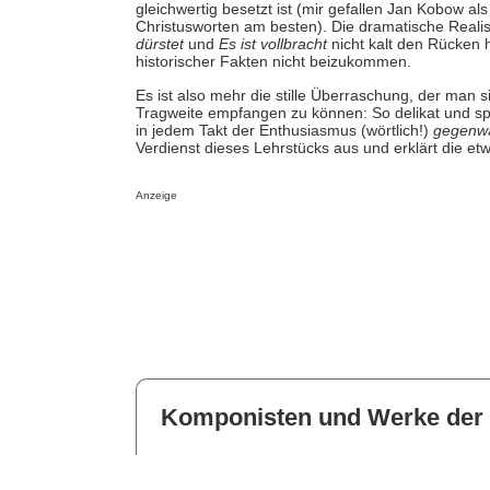
gleichwertig besetzt ist (mir gefallen Jan Kobow a
Christusworten am besten). Die dramatische Realis
dürstet
und
Es ist vollbracht
nicht kalt den Rücken 
historischer Fakten nicht beizukommen.
Es ist also mehr die stille Überraschung, der man s
Tragweite empfangen zu können: So delikat und sp
in jedem Takt der Enthusiasmus (wörtlich!)
gegenwä
Verdienst dieses Lehrstücks aus und erklärt die e
Anzeige
Komponisten und Werke der 