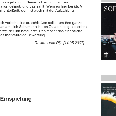
ls Evangelist und Clemens Heidrich mit den
ation gelingt, und das zählt: Wem es hier bei
Mich
hinunterläuft, dem ist auch mit der Aufzählung
ich vorbehaltlos aufschließen sollte, um ihre ganze
arsam sich Schumann in den Zutaten zeigt, so sehr ist
rtig,
der ihn befeuerte. Das macht das eigentliche
twas merkwürdige Bewertung.
Rasmus van Rijn [14.05.2007]
Einspielung