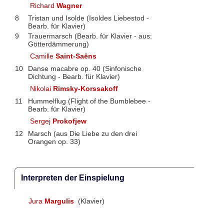
Richard
Wagner
8
Tristan und Isolde (Isoldes Liebestod -
Bearb. für Klavier)
9
Trauermarsch (Bearb. für Klavier - aus:
Götterdämmerung)
Camille
Saint-Saëns
10
Danse macabre op. 40 (Sinfonische
Dichtung - Bearb. für Klavier)
Nikolai
Rimsky-Korssakoff
11
Hummelflug (Flight of the Bumblebee -
Bearb. für Klavier)
Sergej
Prokofjew
12
Marsch (aus Die Liebe zu den drei
Orangen op. 33)
Interpreten der Einspielung
Jura
Margulis
(Klavier)