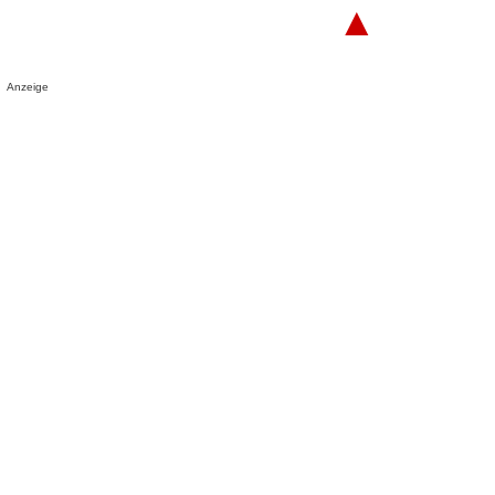
▲
Anzeige