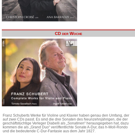
CD der Woche
Franz Schuberts Werke für Violine und Klavier haben genau den Umfang, der
auf zwei CDs passt. Es sind die drei Sonaten des Neunzehnjährigen, die der
geschäftstüchtige Verleger Diabelli als „Sonatinen“ herausgegeben hat, dazu
kommen die als „Grand Duo“ veröffentlichte Sonate A-Dur, das h-Moll-Rondo
und die bedeutende C-Dur-Fantasie aus dem Jahr 1827.