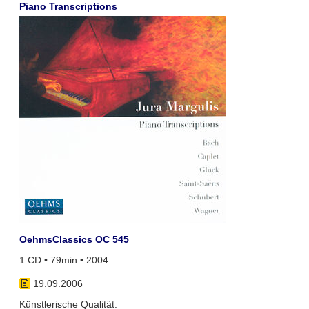
Piano Transcriptions
OehmsClassics OC 545
1 CD • 79min • 2004
19.09.2006
Künstlerische Qualität: