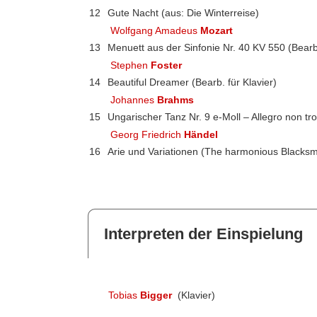
12
Gute Nacht (aus: Die Winterreise)
Wolfgang Amadeus
Mozart
13
Menuett aus der Sinfonie Nr. 40 KV 550 (Bearb.
Stephen
Foster
14
Beautiful Dreamer (Bearb. für Klavier)
Johannes
Brahms
15
Ungarischer Tanz Nr. 9 e-Moll – Allegro non tr
Georg Friedrich
Händel
16
Arie und Variationen (The harmonious Blacksmi
Interpreten der Einspielung
Tobias
Bigger
(Klavier)