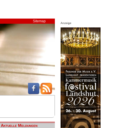
Sitemap
Anzeige
Aktuelle Meldungen