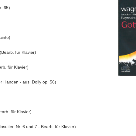
p. 65)
ainte)
(Bearb. für Klavier)
b. für Klavier)
er Händen - aus: Dolly op. 56)
rb. für Klavier)
uiten Nr. 6 und 7 - Bearb. für Klavier)