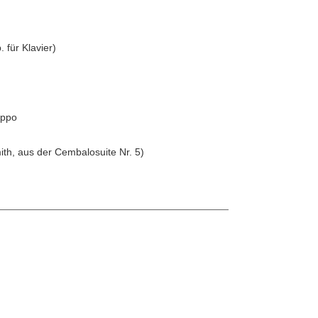
 für Klavier)
oppo
th, aus der Cembalosuite Nr. 5)