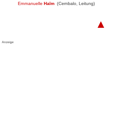
Emmanuelle
Haïm
(Cembalo, Leitung)
▲
Anzeige