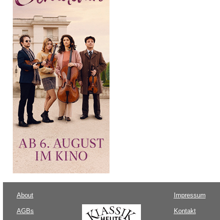
About
Impressum
AGBs
Kontakt