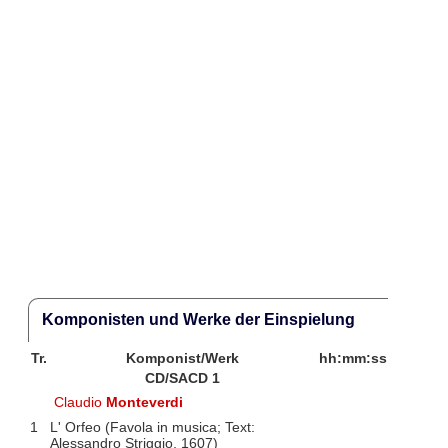
Komponisten und Werke der Einspielung
Tr.
Komponist/Werk
hh:mm:ss
CD/SACD 1
Claudio
Monteverdi
1
L' Orfeo (Favola in musica; Text:
Alessandro Striggio, 1607)