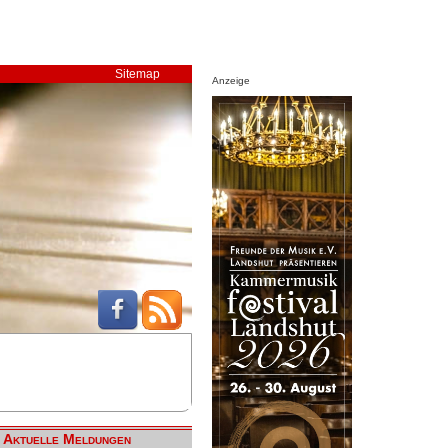
Sitemap
Anzeige
Aktuelle Meldungen