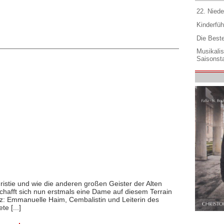
22. Niede
Kinderfüh
Die Best
Musikali
Saisonsta
istie und wie die anderen großen Geister der Alten
chafft sich nun erstmals eine Dame auf diesem Terrain
z: Emmanuelle Haim, Cembalistin und Leiterin des
e [...]