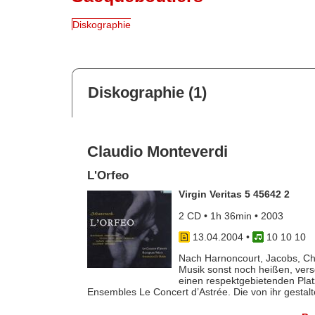
Diskographie
Diskographie (1)
Claudio Monteverdi
L'Orfeo
Virgin Veritas 5 45642 2
2 CD • 1h 36min • 2003
13.04.2004
•
10 10 10
Nach Harnoncourt, Jacobs, Chr
Musik sonst noch heißen, vers
einen respektgebietenden Plat
Ensembles Le Concert d’Astrée. Die von ihr gestaltet