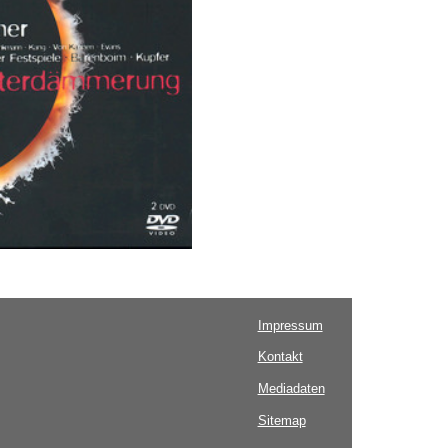
Impressum
Kontakt
Mediadaten
Sitemap