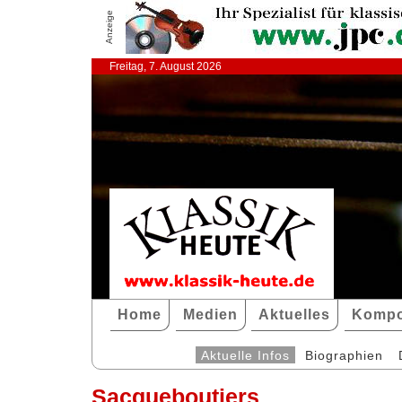
Anzeige
Freitag, 7. August 2026
Home
Medien
Aktuelles
Kompo
Aktuelle Infos
Biographien
Sacqueboutiers