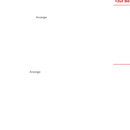
»zur B
Anzeige
Anzeige