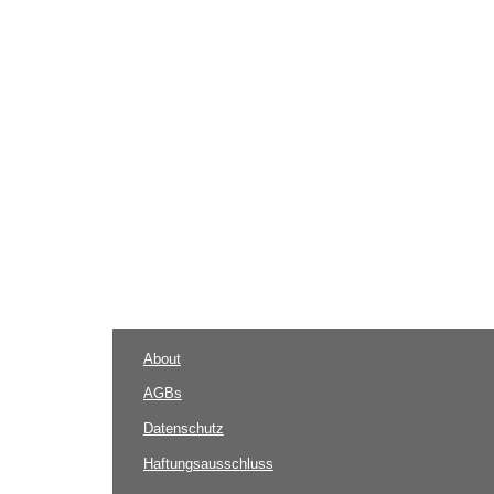
About
AGBs
Datenschutz
Haftungsausschluss