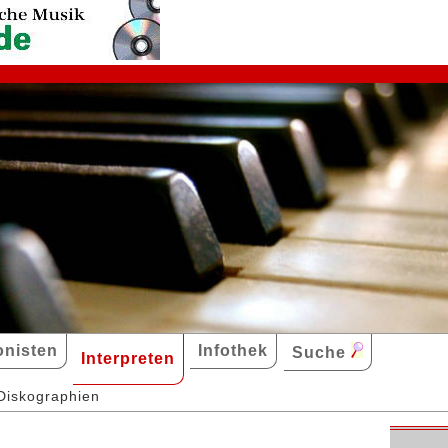
nisten
Infothek
Suche
Interpreten
Diskographien