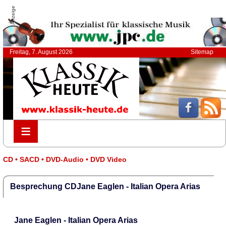
Anzeige
Freitag, 7. August 2026
Sitemap
≡
≡
CD • SACD • DVD-Audio • DVD Video
Besprechung CDJane Eaglen - Italian Opera Arias
Jane Eaglen - Italian Opera Arias