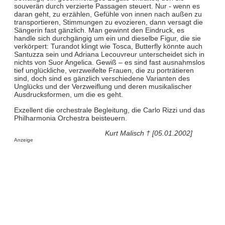
souverän durch verzierte Passagen steuert. Nur - wenn es
daran geht, zu erzählen, Gefühle von innen nach außen zu
transportieren, Stimmungen zu evozieren, dann versagt die
Sängerin fast gänzlich. Man gewinnt den Eindruck, es
handle sich durchgängig um ein und dieselbe Figur, die sie
verkörpert: Turandot klingt wie Tosca, Butterfly könnte auch
Santuzza sein und Adriana Lecouvreur unterscheidet sich in
nichts von Suor Angelica. Gewiß – es sind fast ausnahmslos
tief unglückliche, verzweifelte Frauen, die zu porträtieren
sind, doch sind es gänzlich verschiedene Varianten des
Unglücks und der Verzweiflung und deren musikalischer
Ausdrucksformen, um die es geht.
Exzellent die orchestrale Begleitung, die Carlo Rizzi und das
Philharmonia Orchestra beisteuern.
Kurt Malisch † [05.01.2002]
Anzeige