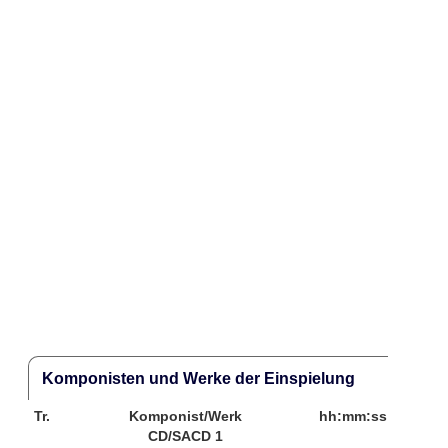
Komponisten und Werke der Einspielung
Tr.
Komponist/Werk
hh:mm:ss
CD/SACD 1