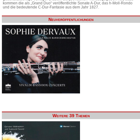
kommen die als „Grand Duo“ veröffentlichte Sonate A-Dur, das h-Moll-Rondo
und die bedeutende C-Dur-Fantasie aus dem Jahr 1827.
Neuveröffentlichungen
Weitere 39 Themen