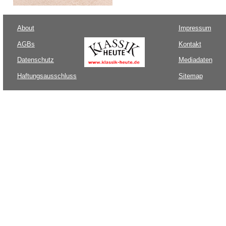
About
Impressum
AGBs
Kontakt
Datenschutz
Mediadaten
Haftungsausschluss
Sitemap