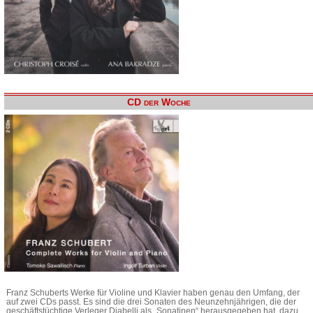
CD der Woche
Franz Schuberts Werke für Violine und Klavier haben genau den Umfang, der
auf zwei CDs passt. Es sind die drei Sonaten des Neunzehnjährigen, die der
geschäftstüchtige Verleger Diabelli als „Sonatinen“ herausgegeben hat, dazu