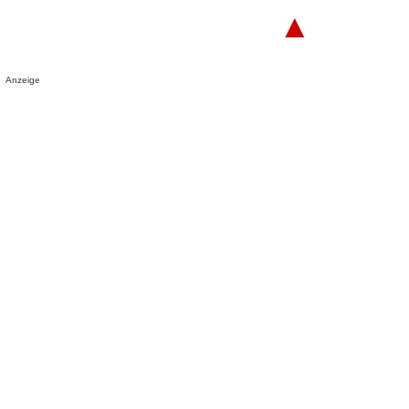
▲
Anzeige