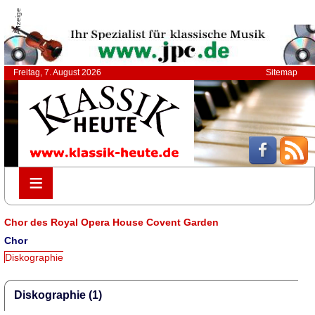
Anzeige
Freitag, 7. August 2026
Sitemap
≡
≡
Chor des Royal Opera House Covent Garden
Chor
Diskographie
Diskographie (1)