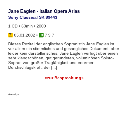
Jane Eaglen - Italian Opera Arias
Sony Classical SK 89443
1 CD • 60min • 2000
05.01.2002
•
7 9 7
Dieses Rezital der englischen Sopranistin Jane Eaglen ist
vor allem ein stimmliches und gesangliches Dokument, aber
leider kein darstellerisches. Jane Eaglen verfügt über einen
sehr klangschönen, gut gerundeten, voluminösen Spinto-
Sopran von großer Tragfähigkeit und enormer
Durchschlagskraft, der [...]
»zur Besprechung«
Anzeige