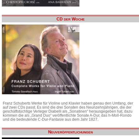
CD der Woche
Franz Schuberts Werke für Violine und Klavier haben genau den Umfang, der
auf zwei CDs passt. Es sind die drei Sonaten des Neunzehnjährigen, die der
geschäftstüchtige Verleger Diabelli als „Sonatinen“ herausgegeben hat, dazu
kommen die als „Grand Duo“ veröffentlichte Sonate A-Dur, das h-Moll-Rondo
und die bedeutende C-Dur-Fantasie aus dem Jahr 1827.
Neuveröffentlichungen