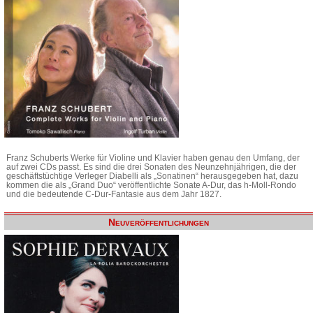
Franz Schuberts Werke für Violine und Klavier haben genau den Umfang, der
auf zwei CDs passt. Es sind die drei Sonaten des Neunzehnjährigen, die der
geschäftstüchtige Verleger Diabelli als „Sonatinen“ herausgegeben hat, dazu
kommen die als „Grand Duo“ veröffentlichte Sonate A-Dur, das h-Moll-Rondo
und die bedeutende C-Dur-Fantasie aus dem Jahr 1827.
Neuveröffentlichungen