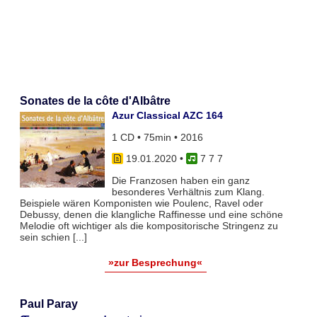
Sonates de la côte d'Albâtre
Azur Classical AZC 164
1 CD • 75min • 2016
19.01.2020
•
7 7 7
Die Franzosen haben ein ganz
besonderes Verhältnis zum Klang.
Beispiele wären Komponisten wie Poulenc, Ravel oder
Debussy, denen die klangliche Raffinesse und eine schöne
Melodie oft wichtiger als die kompositorische Stringenz zu
sein schien [...]
»zur Besprechung«
Paul Paray