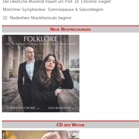
Der Deutsche Musikrat trauert um Prof. Dr. Christine Siegert
Münchner Symphoniker: Sommerpause & Saisonbeginn
22. Niederrhein Musikfestivals beginnt
Neue Besprechungen
CD der Woche