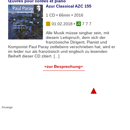
Œuvres pour cordes et piano
Azur Classical AZC 155
1 CD • 66min • 2016
01.02.2018
•
7 7 7
Alle Musik müsse singbar sein, mit
diesem Leitspruch, dem sich der
französische Dirigent, Pianist und
Komponist Paul Paray zeitlebens verschrieben hat, wird er
im leider nur als französisch und englisch zu lesenden
Beiheft dieser CD zitiert. [...]
»zur Besprechung«
▲
Anzeige