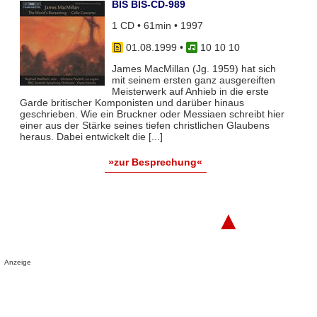
BIS BIS-CD-989
1 CD • 61min • 1997
01.08.1999
•
10 10 10
James MacMillan (Jg. 1959) hat sich
mit seinem ersten ganz ausgereiften
Meisterwerk auf Anhieb in die erste
Garde britischer Komponisten und darüber hinaus
geschrieben. Wie ein Bruckner oder Messiaen schreibt hier
einer aus der Stärke seines tiefen christlichen Glaubens
heraus. Dabei entwickelt die [...]
»zur Besprechung«
▲
Anzeige