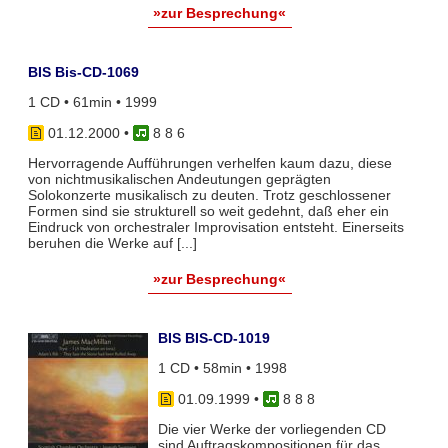
»zur Besprechung«
BIS Bis-CD-1069
1 CD • 61min • 1999
01.12.2000
•
8 8 6
Hervorragende Aufführungen verhelfen kaum dazu, diese
von nichtmusikalischen Andeutungen geprägten
Solokonzerte musikalisch zu deuten. Trotz geschlossener
Formen sind sie strukturell so weit gedehnt, daß eher ein
Eindruck von orchestraler Improvisation entsteht. Einerseits
beruhen die Werke auf [...]
»zur Besprechung«
BIS BIS-CD-1019
1 CD • 58min • 1998
01.09.1999
•
8 8 8
Die vier Werke der vorliegenden CD
sind Auftragskompositionen für das