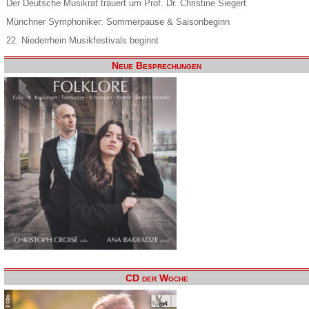
Der Deutsche Musikrat trauert um Prof. Dr. Christine Siegert
Münchner Symphoniker: Sommerpause & Saisonbeginn
22. Niederrhein Musikfestivals beginnt
Neue Besprechungen
CD der Woche