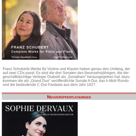
Franz Schuberts Werke für Violine und Klavier haben genau den Umfang, der
auf zwei CDs passt. Es sind die drei Sonaten des Neunzehnjährigen, die der
geschäftstüchtige Verleger Diabelli als „Sonatinen“ herausgegeben hat, dazu
kommen die als „Grand Duo“ veröffentlichte Sonate A-Dur, das h-Moll-Rondo
und die bedeutende C-Dur-Fantasie aus dem Jahr 1827.
Neuveröffentlichungen