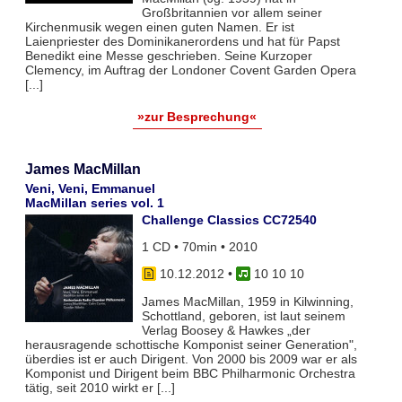
Großbritannien vor allem seiner
Kirchenmusik wegen einen guten Namen. Er ist
Laienpriester des Dominikanerordens und hat für Papst
Benedikt eine Messe geschrieben. Seine Kurzoper
Clemency, im Auftrag der Londoner Covent Garden Opera
[...]
»zur Besprechung«
James MacMillan
Veni, Veni, Emmanuel
MacMillan series vol. 1
Challenge Classics CC72540
1 CD • 70min • 2010
10.12.2012
•
10 10 10
James MacMillan, 1959 in Kilwinning,
Schottland, geboren, ist laut seinem
Verlag Boosey & Hawkes „der
herausragende schottische Komponist seiner Generation",
überdies ist er auch Dirigent. Von 2000 bis 2009 war er als
Komponist und Dirigent beim BBC Philharmonic Orchestra
tätig, seit 2010 wirkt er [...]