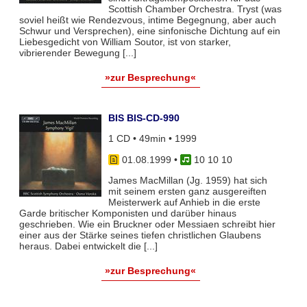
Scottish Chamber Orchestra. Tryst (was
soviel heißt wie Rendezvous, intime Begegnung, aber auch
Schwur und Versprechen), eine sinfonische Dichtung auf ein
Liebesgedicht von William Soutor, ist von starker,
vibrierender Bewegung [...]
»zur Besprechung«
BIS BIS-CD-990
1 CD • 49min • 1999
01.08.1999
•
10 10 10
James MacMillan (Jg. 1959) hat sich
mit seinem ersten ganz ausgereiften
Meisterwerk auf Anhieb in die erste
Garde britischer Komponisten und darüber hinaus
geschrieben. Wie ein Bruckner oder Messiaen schreibt hier
einer aus der Stärke seines tiefen christlichen Glaubens
heraus. Dabei entwickelt die [...]
»zur Besprechung«