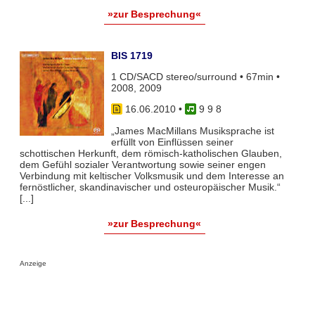
»zur Besprechung«
BIS 1719
1 CD/SACD stereo/surround • 67min •
2008, 2009
16.06.2010
•
9 9 8
„James MacMillans Musiksprache ist
erfüllt von Einflüssen seiner
schottischen Herkunft, dem römisch-katholischen Glauben,
dem Gefühl sozialer Verantwortung sowie seiner engen
Verbindung mit keltischer Volksmusik und dem Interesse an
fernöstlicher, skandinavischer und osteuropäischer Musik.“
[...]
»zur Besprechung«
Anzeige