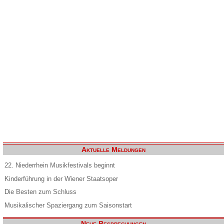
Aktuelle Meldungen
22. Niederrhein Musikfestivals beginnt
Kinderführung in der Wiener Staatsoper
Die Besten zum Schluss
Musikalischer Spaziergang zum Saisonstart
Neue Besprechungen