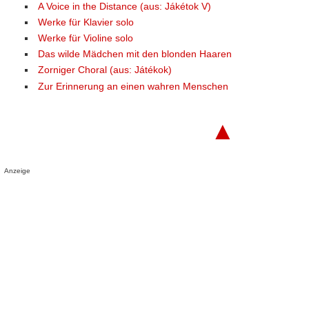
A Voice in the Distance (aus: Jákétok V)
Werke für Klavier solo
Werke für Violine solo
Das wilde Mädchen mit den blonden Haaren
Zorniger Choral (aus: Játékok)
Zur Erinnerung an einen wahren Menschen
▲
Anzeige