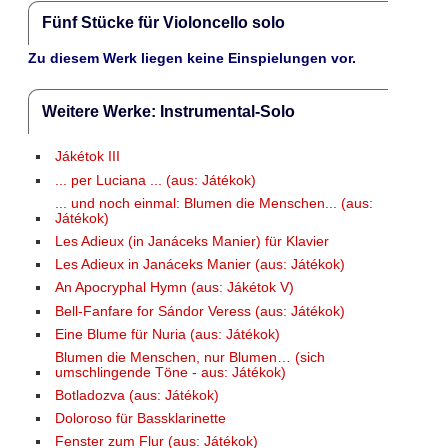
Fünf Stücke für Violoncello solo
Zu diesem Werk liegen keine Einspielungen vor.
Weitere Werke: Instrumental-Solo
Jákétok III
... per Luciana ... (aus: Játékok)
... und noch einmal: Blumen die Menschen... (aus:
Játékok)
Les Adieux (in Janáceks Manier) für Klavier
Les Adieux in Janáceks Manier (aus: Játékok)
An Apocryphal Hymn (aus: Jákétok V)
Bell-Fanfare for Sándor Veress (aus: Játékok)
Eine Blume für Nuria (aus: Játékok)
Blumen die Menschen, nur Blumen… (sich
umschlingende Töne - aus: Játékok)
Botladozva (aus: Játékok)
Doloroso für Bassklarinette
Fenster zum Flur (aus: Játékok)