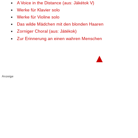
A Voice in the Distance (aus: Jákétok V)
Werke für Klavier solo
Werke für Violine solo
Das wilde Mädchen mit den blonden Haaren
Zorniger Choral (aus: Játékok)
Zur Erinnerung an einen wahren Menschen
▲
Anzeige