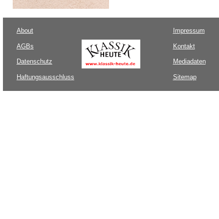
About
Impressum
AGBs
Kontakt
Datenschutz
Mediadaten
Haftungsausschluss
Sitemap