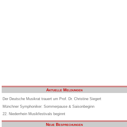
Aktuelle Meldungen
Der Deutsche Musikrat trauert um Prof. Dr. Christine Siegert
Münchner Symphoniker: Sommerpause & Saisonbeginn
22. Niederrhein Musikfestivals beginnt
Neue Besprechungen