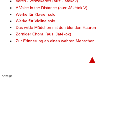
Verés - veszekedés (aus: Játékok)
A Voice in the Distance (aus: Jákétok V)
Werke für Klavier solo
Werke für Violine solo
Das wilde Mädchen mit den blonden Haaren
Zorniger Choral (aus: Játékok)
Zur Erinnerung an einen wahren Menschen
▲
Anzeige