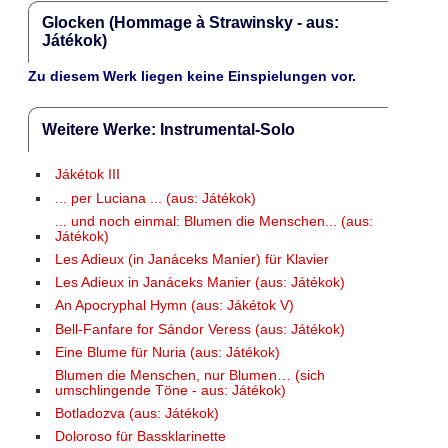
Glocken (Hommage à Strawinsky - aus:
Játékok)
Zu diesem Werk liegen keine Einspielungen vor.
Weitere Werke: Instrumental-Solo
Jákétok III
... per Luciana ... (aus: Játékok)
... und noch einmal: Blumen die Menschen... (aus:
Játékok)
Les Adieux (in Janáceks Manier) für Klavier
Les Adieux in Janáceks Manier (aus: Játékok)
An Apocryphal Hymn (aus: Jákétok V)
Bell-Fanfare for Sándor Veress (aus: Játékok)
Eine Blume für Nuria (aus: Játékok)
Blumen die Menschen, nur Blumen… (sich
umschlingende Töne - aus: Játékok)
Botladozva (aus: Játékok)
Doloroso für Bassklarinette