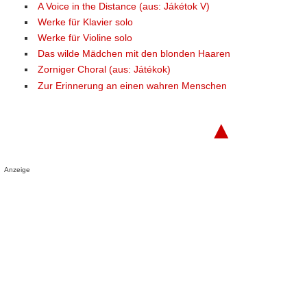
A Voice in the Distance (aus: Jákétok V)
Werke für Klavier solo
Werke für Violine solo
Das wilde Mädchen mit den blonden Haaren
Zorniger Choral (aus: Játékok)
Zur Erinnerung an einen wahren Menschen
▲
Anzeige