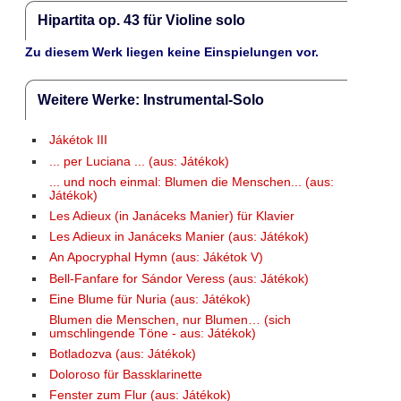
Hipartita op. 43 für Violine solo
Zu diesem Werk liegen keine Einspielungen vor.
Weitere Werke: Instrumental-Solo
Jákétok III
... per Luciana ... (aus: Játékok)
... und noch einmal: Blumen die Menschen... (aus:
Játékok)
Les Adieux (in Janáceks Manier) für Klavier
Les Adieux in Janáceks Manier (aus: Játékok)
An Apocryphal Hymn (aus: Jákétok V)
Bell-Fanfare for Sándor Veress (aus: Játékok)
Eine Blume für Nuria (aus: Játékok)
Blumen die Menschen, nur Blumen… (sich
umschlingende Töne - aus: Játékok)
Botladozva (aus: Játékok)
Doloroso für Bassklarinette
Fenster zum Flur (aus: Játékok)