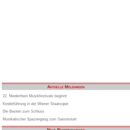
Aktuelle Meldungen
22. Niederrhein Musikfestivals beginnt
Kinderführung in der Wiener Staatsoper
Die Besten zum Schluss
Musikalischer Spaziergang zum Saisonstart
Neue Besprechungen