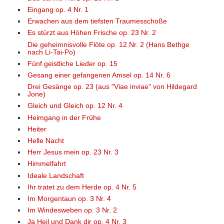
Eingang op. 4 Nr. 1
Erwachen aus dem tiefsten Traumesschoße
Es stürzt aus Höhen Frische op. 23 Nr. 2
Die geheimnisvolle Flöte op. 12 Nr. 2 (Hans Bethge
nach Li-Tai-Po)
Fünf geistliche Lieder op. 15
Gesang einer gefangenen Amsel op. 14 Nr. 6
Drei Gesänge op. 23 (aus "Viae inviae" von Hildegard
Jone)
Gleich und Gleich op. 12 Nr. 4
Heimgang in der Frühe
Heiter
Helle Nacht
Herr Jesus mein op. 23 Nr. 3
Himmelfahrt
Ideale Landschaft
Ihr tratet zu dem Herde op. 4 Nr. 5
Im Morgentaun op. 3 Nr. 4
Im Windesweben op. 3 Nr. 2
Ja Heil und Dank dir op. 4 Nr. 3