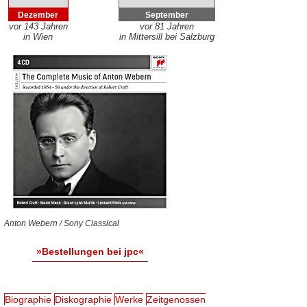
Dezember
September
vor 143 Jahren
vor 81 Jahren
in Wien
in Mittersill bei Salzburg
Anton Webern / Sony Classical
»Bestellungen bei jpc«
Biographie
Diskographie
Werke
Zeitgenossen