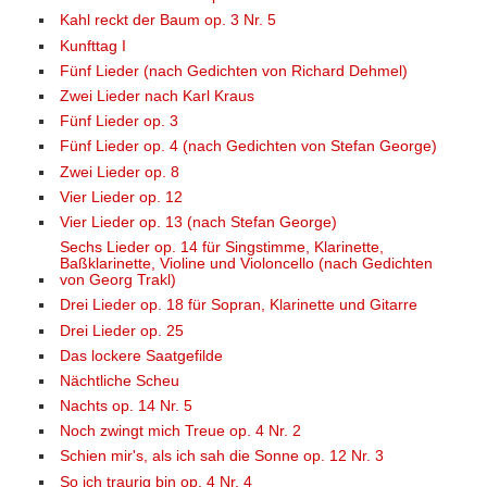
Kahl reckt der Baum op. 3 Nr. 5
Kunfttag I
Fünf Lieder (nach Gedichten von Richard Dehmel)
Zwei Lieder nach Karl Kraus
Fünf Lieder op. 3
Fünf Lieder op. 4 (nach Gedichten von Stefan George)
Zwei Lieder op. 8
Vier Lieder op. 12
Vier Lieder op. 13 (nach Stefan George)
Sechs Lieder op. 14 für Singstimme, Klarinette,
Baßklarinette, Violine und Violoncello (nach Gedichten
von Georg Trakl)
Drei Lieder op. 18 für Sopran, Klarinette und Gitarre
Drei Lieder op. 25
Das lockere Saatgefilde
Nächtliche Scheu
Nachts op. 14 Nr. 5
Noch zwingt mich Treue op. 4 Nr. 2
Schien mir's, als ich sah die Sonne op. 12 Nr. 3
So ich traurig bin op. 4 Nr. 4