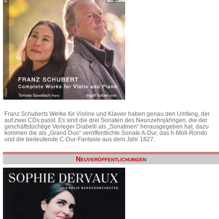
Franz Schuberts Werke für Violine und Klavier haben genau den Umfang, der
auf zwei CDs passt. Es sind die drei Sonaten des Neunzehnjährigen, die der
geschäftstüchtige Verleger Diabelli als „Sonatinen“ herausgegeben hat, dazu
kommen die als „Grand Duo“ veröffentlichte Sonate A-Dur, das h-Moll-Rondo
und die bedeutende C-Dur-Fantasie aus dem Jahr 1827.
Neuveröffentlichungen