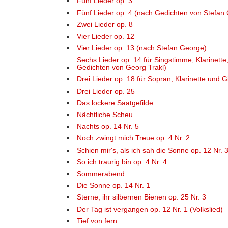
Fünf Lieder op. 3
Fünf Lieder op. 4 (nach Gedichten von Stefan
Zwei Lieder op. 8
Vier Lieder op. 12
Vier Lieder op. 13 (nach Stefan George)
Sechs Lieder op. 14 für Singstimme, Klarinette,
Gedichten von Georg Trakl)
Drei Lieder op. 18 für Sopran, Klarinette und G
Drei Lieder op. 25
Das lockere Saatgefilde
Nächtliche Scheu
Nachts op. 14 Nr. 5
Noch zwingt mich Treue op. 4 Nr. 2
Schien mir's, als ich sah die Sonne op. 12 Nr. 
So ich traurig bin op. 4 Nr. 4
Sommerabend
Die Sonne op. 14 Nr. 1
Sterne, ihr silbernen Bienen op. 25 Nr. 3
Der Tag ist vergangen op. 12 Nr. 1 (Volkslied)
Tief von fern