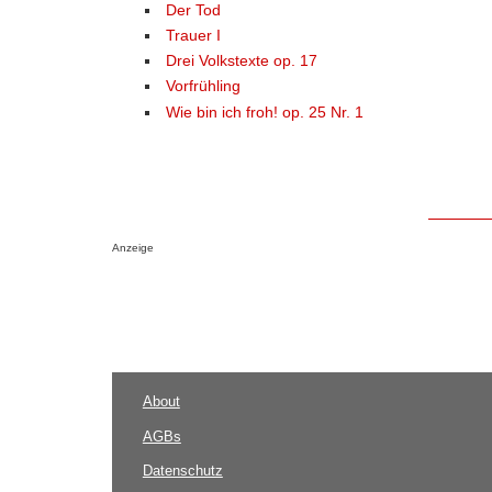
Der Tod
Trauer I
Drei Volkstexte op. 17
Vorfrühling
Wie bin ich froh! op. 25 Nr. 1
Anzeige
About
AGBs
Datenschutz