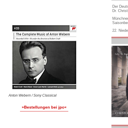
Der Deuts
Dr. Christ
Münchner
Saisonbe
22. Niede
Anton Webern / Sony Classical
»Bestellungen bei jpc«