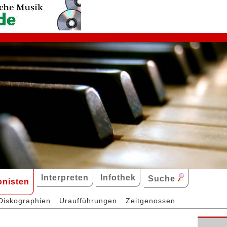
Interpreten
Infothek
Suche
nisten
Diskographien
Uraufführungen
Zeitgenossen