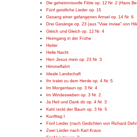
Die geheimnisvolle Flöte op. 12 Nr. 2 (Hans Be
Fünf geistliche Lieder op. 15
Gesang einer gefangenen Amsel op. 14 Nr. 6
Drei Gesänge op. 23 (aus "Viae inviae" von Hi
Gleich und Gleich op. 12 Nr. 4
Heimgang in der Frühe
Heiter
Helle Nacht
Herr Jesus mein op. 23 Nr. 3
Himmelfahrt
Ideale Landschaft
Ihr tratet zu dem Herde op. 4 Nr. 5
Im Morgentaun op. 3 Nr. 4
Im Windesweben op. 3 Nr. 2
Ja Heil und Dank dir op. 4 Nr. 3
Kahl reckt der Baum op. 3 Nr. 5
Kunfttag I
Fünf Lieder (nach Gedichten von Richard Deh
Zwei Lieder nach Karl Kraus