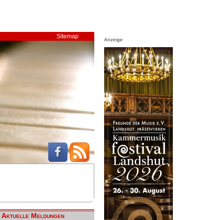
Sitemap
Anzeige
Aktuelle Meldungen