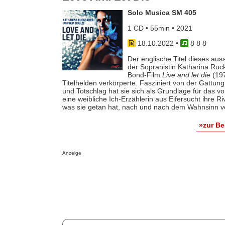
Solo Musica SM 405
1 CD • 55min • 2021
18.10.2022
•
8 8 8
Der englische Titel dieses au
der Sopranistin Katharina Ruc
Bond-Film
Live and let die
(197
Titelhelden verkörperte. Fasziniert von der Gattu
und Totschlag hat sie sich als Grundlage für das 
eine weibliche Ich-Erzählerin aus Eifersucht ihre R
was sie getan hat, nach und nach dem Wahnsinn ver
»zur B
Anzeige