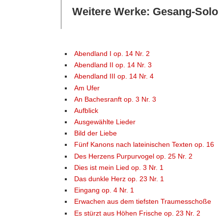
Weitere Werke: Gesang-Solo
Abendland I op. 14 Nr. 2
Abendland II op. 14 Nr. 3
Abendland III op. 14 Nr. 4
Am Ufer
An Bachesranft op. 3 Nr. 3
Aufblick
Ausgewählte Lieder
Bild der Liebe
Fünf Kanons nach lateinischen Texten op. 16
Des Herzens Purpurvogel op. 25 Nr. 2
Dies ist mein Lied op. 3 Nr. 1
Das dunkle Herz op. 23 Nr. 1
Eingang op. 4 Nr. 1
Erwachen aus dem tiefsten Traumesschoße
Es stürzt aus Höhen Frische op. 23 Nr. 2