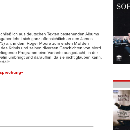
sschließlich aus deutschen Texten bestehenden Albums
kgaber lehnt sich ganz offensichtlich an den James
3) an, in dem Roger Moore zum ersten Mal den
ng des Krimis und seinen diversen Geschichten von Mord
vorliegende Programm eine Variante ausgedacht, in der
ivalin umbringt und daraufhin, da sie nicht glauben kann,
fällt.
esprechung«