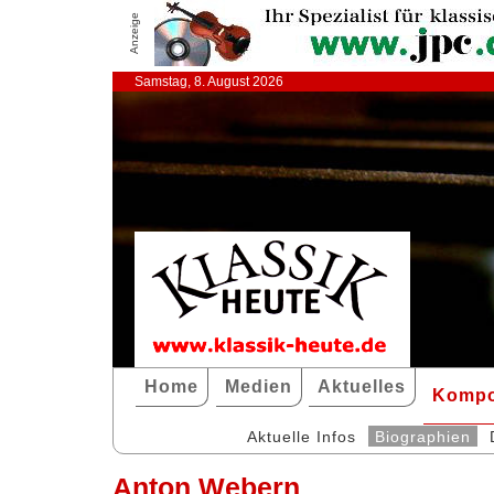
Anzeige
Samstag, 8. August 2026
Home
Medien
Aktuelles
Kompo
Aktuelle Infos
Biographien
Anton Webern