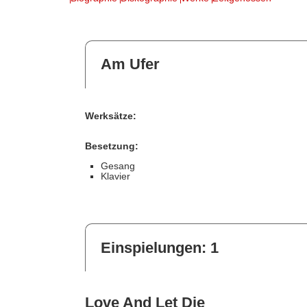
Am Ufer
Werksätze:
Besetzung:
Gesang
Klavier
Einspielungen: 1
Love And Let Die