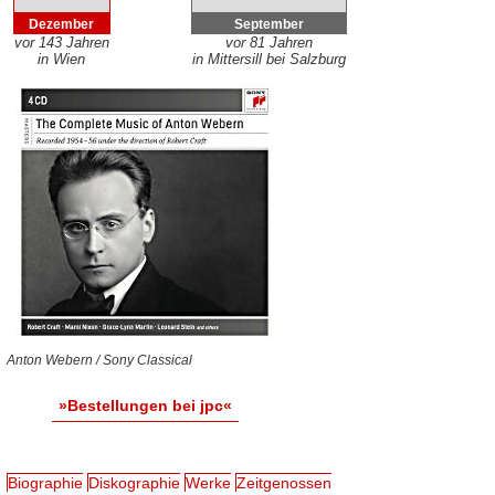
Dezember
September
vor 143 Jahren
vor 81 Jahren
in Wien
in Mittersill bei Salzburg
Anton Webern / Sony Classical
»Bestellungen bei jpc«
Biographie
Diskographie
Werke
Zeitgenossen