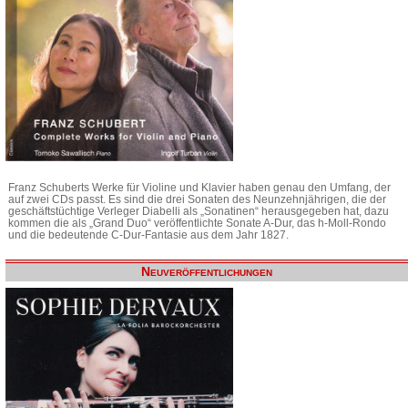
Franz Schuberts Werke für Violine und Klavier haben genau den Umfang, der
auf zwei CDs passt. Es sind die drei Sonaten des Neunzehnjährigen, die der
geschäftstüchtige Verleger Diabelli als „Sonatinen“ herausgegeben hat, dazu
kommen die als „Grand Duo“ veröffentlichte Sonate A-Dur, das h-Moll-Rondo
und die bedeutende C-Dur-Fantasie aus dem Jahr 1827.
Neuveröffentlichungen