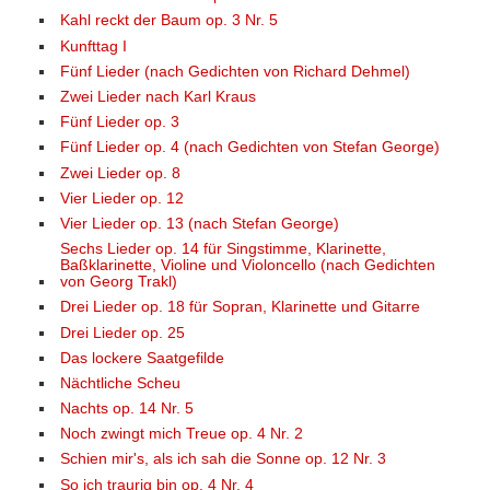
Kahl reckt der Baum op. 3 Nr. 5
Kunfttag I
Fünf Lieder (nach Gedichten von Richard Dehmel)
Zwei Lieder nach Karl Kraus
Fünf Lieder op. 3
Fünf Lieder op. 4 (nach Gedichten von Stefan George)
Zwei Lieder op. 8
Vier Lieder op. 12
Vier Lieder op. 13 (nach Stefan George)
Sechs Lieder op. 14 für Singstimme, Klarinette,
Baßklarinette, Violine und Violoncello (nach Gedichten
von Georg Trakl)
Drei Lieder op. 18 für Sopran, Klarinette und Gitarre
Drei Lieder op. 25
Das lockere Saatgefilde
Nächtliche Scheu
Nachts op. 14 Nr. 5
Noch zwingt mich Treue op. 4 Nr. 2
Schien mir's, als ich sah die Sonne op. 12 Nr. 3
So ich traurig bin op. 4 Nr. 4