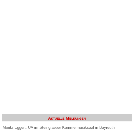
Aktuelle Meldungen
Moritz Eggert. UA im Steingraeber Kammermusiksaal in Bayreuth