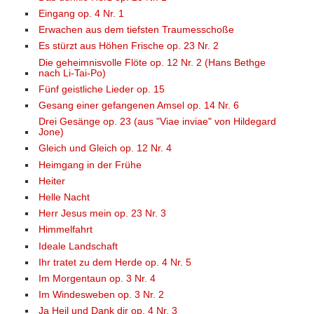
Eingang op. 4 Nr. 1
Erwachen aus dem tiefsten Traumesschoße
Es stürzt aus Höhen Frische op. 23 Nr. 2
Die geheimnisvolle Flöte op. 12 Nr. 2 (Hans Bethge
nach Li-Tai-Po)
Fünf geistliche Lieder op. 15
Gesang einer gefangenen Amsel op. 14 Nr. 6
Drei Gesänge op. 23 (aus "Viae inviae" von Hildegard
Jone)
Gleich und Gleich op. 12 Nr. 4
Heimgang in der Frühe
Heiter
Helle Nacht
Herr Jesus mein op. 23 Nr. 3
Himmelfahrt
Ideale Landschaft
Ihr tratet zu dem Herde op. 4 Nr. 5
Im Morgentaun op. 3 Nr. 4
Im Windesweben op. 3 Nr. 2
Ja Heil und Dank dir op. 4 Nr. 3