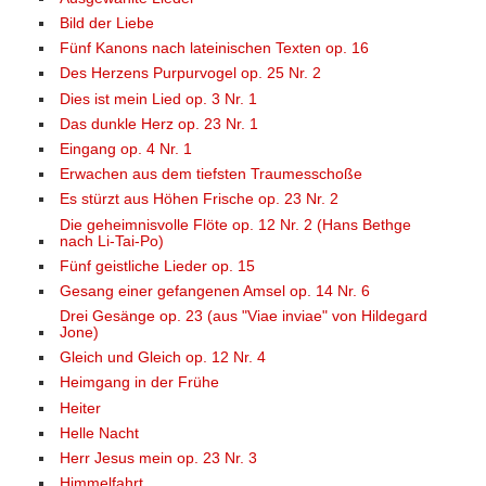
Bild der Liebe
Fünf Kanons nach lateinischen Texten op. 16
Des Herzens Purpurvogel op. 25 Nr. 2
Dies ist mein Lied op. 3 Nr. 1
Das dunkle Herz op. 23 Nr. 1
Eingang op. 4 Nr. 1
Erwachen aus dem tiefsten Traumesschoße
Es stürzt aus Höhen Frische op. 23 Nr. 2
Die geheimnisvolle Flöte op. 12 Nr. 2 (Hans Bethge
nach Li-Tai-Po)
Fünf geistliche Lieder op. 15
Gesang einer gefangenen Amsel op. 14 Nr. 6
Drei Gesänge op. 23 (aus "Viae inviae" von Hildegard
Jone)
Gleich und Gleich op. 12 Nr. 4
Heimgang in der Frühe
Heiter
Helle Nacht
Herr Jesus mein op. 23 Nr. 3
Himmelfahrt