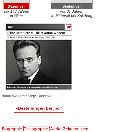
Dezember
September
vor 143 Jahren
vor 81 Jahren
in Wien
in Mittersill bei Salzburg
Anton Webern / Sony Classical
»Bestellungen bei jpc«
Biographie
Diskographie
Werke
Zeitgenossen