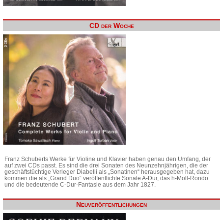
CD der Woche
Franz Schuberts Werke für Violine und Klavier haben genau den Umfang, der
auf zwei CDs passt. Es sind die drei Sonaten des Neunzehnjährigen, die der
geschäftstüchtige Verleger Diabelli als „Sonatinen“ herausgegeben hat, dazu
kommen die als „Grand Duo“ veröffentlichte Sonate A-Dur, das h-Moll-Rondo
und die bedeutende C-Dur-Fantasie aus dem Jahr 1827.
Neuveröffentlichungen