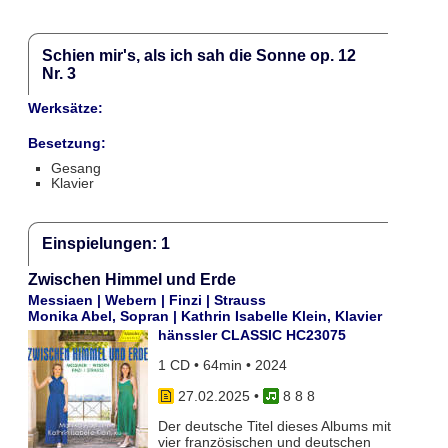
Schien mir's, als ich sah die Sonne op. 12
Nr. 3
Werksätze:
Besetzung:
Gesang
Klavier
Einspielungen: 1
Zwischen Himmel und Erde
Messiaen | Webern | Finzi | Strauss
Monika Abel, Sopran | Kathrin Isabelle Klein, Klavier
hänssler CLASSIC HC23075
1 CD • 64min • 2024
27.02.2025
•
8 8 8
Der deutsche Titel dieses Albums mit
vier französischen und deutschen