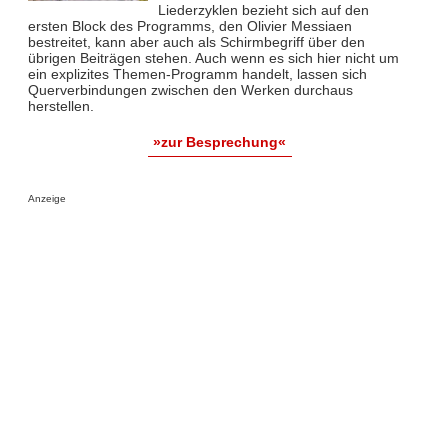
Liederzyklen bezieht sich auf den
ersten Block des Programms, den Olivier Messiaen
bestreitet, kann aber auch als Schirmbegriff über den
übrigen Beiträgen stehen. Auch wenn es sich hier nicht um
ein explizites Themen-Programm handelt, lassen sich
Querverbindungen zwischen den Werken durchaus
herstellen.
»zur Besprechung«
Anzeige