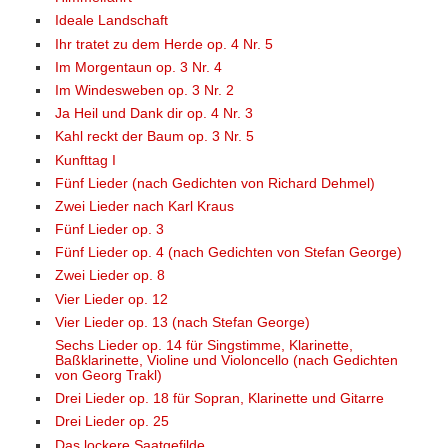
Ideale Landschaft
Ihr tratet zu dem Herde op. 4 Nr. 5
Im Morgentaun op. 3 Nr. 4
Im Windesweben op. 3 Nr. 2
Ja Heil und Dank dir op. 4 Nr. 3
Kahl reckt der Baum op. 3 Nr. 5
Kunfttag I
Fünf Lieder (nach Gedichten von Richard Dehmel)
Zwei Lieder nach Karl Kraus
Fünf Lieder op. 3
Fünf Lieder op. 4 (nach Gedichten von Stefan George)
Zwei Lieder op. 8
Vier Lieder op. 12
Vier Lieder op. 13 (nach Stefan George)
Sechs Lieder op. 14 für Singstimme, Klarinette,
Baßklarinette, Violine und Violoncello (nach Gedichten
von Georg Trakl)
Drei Lieder op. 18 für Sopran, Klarinette und Gitarre
Drei Lieder op. 25
Das lockere Saatgefilde