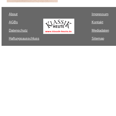
About
Impressum
AGBs
Kontakt
Datenschutz
Mediadaten
Haftungsausschluss
Sitemap