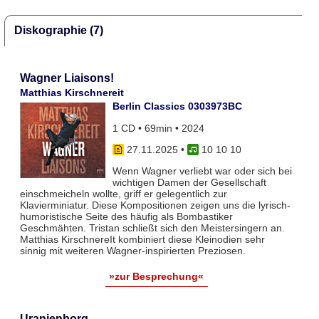
Diskographie (7)
Wagner Liaisons!
Matthias Kirschnereit
Berlin Classics 0303973BC
1 CD • 69min • 2024
27.11.2025
•
10 10 10
Wenn Wagner verliebt war oder sich bei
wichtigen Damen der Gesellschaft
einschmeicheln wollte, griff er gelegentlich zur
Klavierminiatur. Diese Kompositionen zeigen uns die lyrisch-
humoristische Seite des häufig als Bombastiker
Geschmähten. Tristan schließt sich den Meistersingern an.
Matthias KirschnereIt kombiniert diese Kleinodien sehr
sinnig mit weiteren Wagner-inspirierten Preziosen.
»zur Besprechung«
Uranienborg