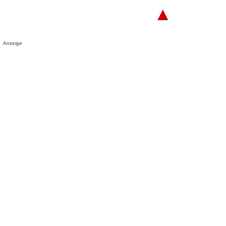
▲
Anzeige