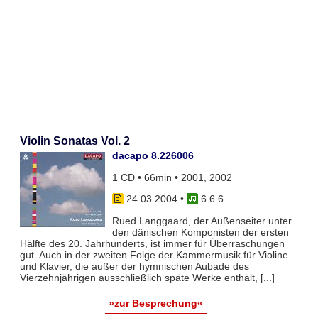
Violin Sonatas Vol. 2
dacapo 8.226006
1 CD • 66min • 2001, 2002
24.03.2004
•
6 6 6
Rued Langgaard, der Außenseiter unter
den dänischen Komponisten der ersten
Hälfte des 20. Jahrhunderts, ist immer für Überraschungen
gut. Auch in der zweiten Folge der Kammermusik für Violine
und Klavier, die außer der hymnischen Aubade des
Vierzehnjährigen ausschließlich späte Werke enthält, [...]
»zur Besprechung«