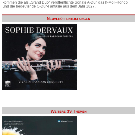
kommen die als „Grand Duo“ veröffentlichte Sonate A-Dur, das h-Moll-Rondo
und die bedeutende C-Dur-Fantasie aus dem Jahr 1827.
Neuveröffentlichungen
Weitere 39 Themen