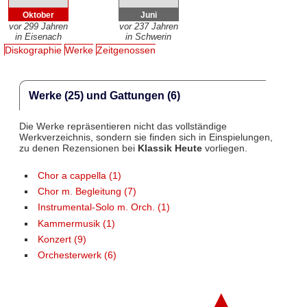
Oktober
Juni
vor 299 Jahren
vor 237 Jahren
in Eisenach
in Schwerin
Diskographie
Werke
Zeitgenossen
Werke (25) und Gattungen (6)
Die Werke repräsentieren nicht das vollständige
Werkverzeichnis, sondern sie finden sich in Einspielungen,
zu denen Rezensionen bei
Klassik Heute
vorliegen.
Chor a cappella (1)
Chor m. Begleitung (7)
Instrumental-Solo m. Orch. (1)
Kammermusik (1)
Konzert (9)
Orchesterwerk (6)
▲