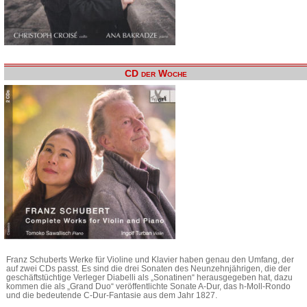
CD der Woche
Franz Schuberts Werke für Violine und Klavier haben genau den Umfang, der
auf zwei CDs passt. Es sind die drei Sonaten des Neunzehnjährigen, die der
geschäftstüchtige Verleger Diabelli als „Sonatinen“ herausgegeben hat, dazu
kommen die als „Grand Duo“ veröffentlichte Sonate A-Dur, das h-Moll-Rondo
und die bedeutende C-Dur-Fantasie aus dem Jahr 1827.