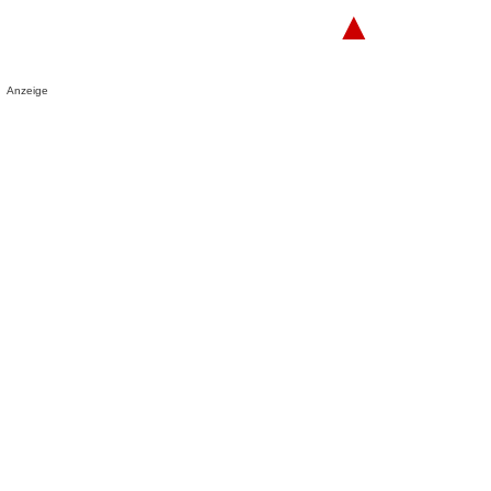
▲
Anzeige