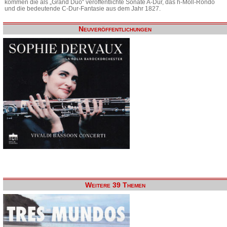
kommen die als „Grand Duo“ veröffentlichte Sonate A-Dur, das h-Moll-Rondo
und die bedeutende C-Dur-Fantasie aus dem Jahr 1827.
Neuveröffentlichungen
Weitere 39 Themen