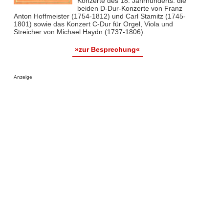
Konzerte des 18. Jahrhunderts: die
beiden D-Dur-Konzerte von Franz
Anton Hoffmeister (1754-1812) und Carl Stamitz (1745-
1801) sowie das Konzert C-Dur für Orgel, Viola und
Streicher von Michael Haydn (1737-1806).
»zur Besprechung«
Anzeige