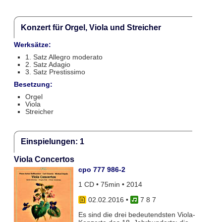
Konzert für Orgel, Viola und Streicher
Werksätze:
1. Satz Allegro moderato
2. Satz Adagio
3. Satz Prestissimo
Besetzung:
Orgel
Viola
Streicher
Einspielungen: 1
Viola Concertos
cpo 777 986-2
1 CD • 75min • 2014
02.02.2016
•
7 8 7
Es sind die drei bedeutendsten Viola-