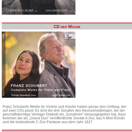
CD der Woche
Franz Schuberts Werke für Violine und Klavier haben genau den Umfang, der
auf zwei CDs passt. Es sind die drei Sonaten des Neunzehnjährigen, die der
geschäftstüchtige Verleger Diabelli als „Sonatinen“ herausgegeben hat, dazu
kommen die als „Grand Duo“ veröffentlichte Sonate A-Dur, das h-Moll-Rondo
und die bedeutende C-Dur-Fantasie aus dem Jahr 1827.