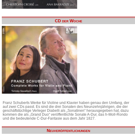
CD der Woche
Franz Schuberts Werke für Violine und Klavier haben genau den Umfang, der
auf zwei CDs passt. Es sind die drei Sonaten des Neunzehnjährigen, die der
geschäftstüchtige Verleger Diabelli als „Sonatinen“ herausgegeben hat, dazu
kommen die als „Grand Duo“ veröffentlichte Sonate A-Dur, das h-Moll-Rondo
und die bedeutende C-Dur-Fantasie aus dem Jahr 1827.
Neuveröffentlichungen