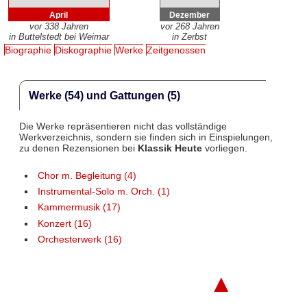
April
Dezember
vor 338 Jahren
vor 268 Jahren
in Buttelstedt bei Weimar
in Zerbst
Biographie
Diskographie
Werke
Zeitgenossen
Werke (54) und Gattungen (5)
Die Werke repräsentieren nicht das vollständige
Werkverzeichnis, sondern sie finden sich in Einspielungen,
zu denen Rezensionen bei
Klassik Heute
vorliegen.
Chor m. Begleitung (4)
Instrumental-Solo m. Orch. (1)
Kammermusik (17)
Konzert (16)
Orchesterwerk (16)
▲