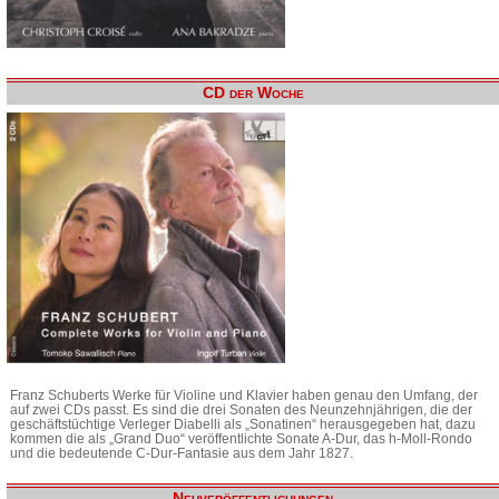
CD der Woche
Franz Schuberts Werke für Violine und Klavier haben genau den Umfang, der
auf zwei CDs passt. Es sind die drei Sonaten des Neunzehnjährigen, die der
geschäftstüchtige Verleger Diabelli als „Sonatinen“ herausgegeben hat, dazu
kommen die als „Grand Duo“ veröffentlichte Sonate A-Dur, das h-Moll-Rondo
und die bedeutende C-Dur-Fantasie aus dem Jahr 1827.
Neuveröffentlichungen