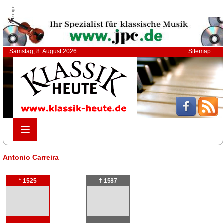
Anzeige
Samstag, 8. August 2026
Sitemap
≡
≡
Antonio Carreira
* 1525
† 1587