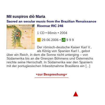
Mil suspiros diò Maria
Sacred an secular music from the Brazilian Renaissance
Ricercar RIC 246
1 CD • 66min • 2004
29.06.2006
•
9 9 9
Der römisch-deutsche Kaiser Karl V.,
als König von Spanien Karl I., gebot
über ein Reich, in dem die Sonne nicht unterging – von
Südamerika bis an die Grenzen Böhmens und Österreichs
reichte seine Herrschaft. In Südamerika war den Spaniern
mit der portugiesischen Inbesitznahme Brasiliens ein [...]
»zur Besprechung«
▲