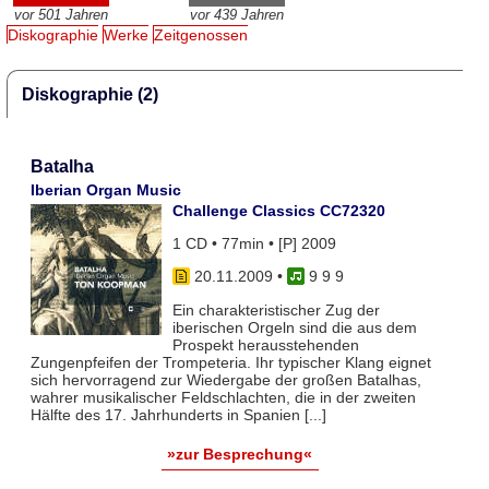
vor 501 Jahren
vor 439 Jahren
Diskographie
Werke
Zeitgenossen
Diskographie (2)
Batalha
Iberian Organ Music
Challenge Classics CC72320
1 CD • 77min • [P] 2009
20.11.2009
•
9 9 9
Ein charakteristischer Zug der
iberischen Orgeln sind die aus dem
Prospekt herausstehenden
Zungenpfeifen der Trompeteria. Ihr typischer Klang eignet
sich hervorragend zur Wiedergabe der großen Batalhas,
wahrer musikalischer Feldschlachten, die in der zweiten
Hälfte des 17. Jahrhunderts in Spanien [...]
»zur Besprechung«