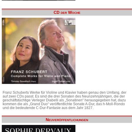
CD der Woche
Franz Schuberts Werke für Violine und Klavier haben genau den Umfang, der
auf zwei CDs passt. Es sind die drei Sonaten des Neunzehnjährigen, die der
geschäftstüchtige Verleger Diabelli als „Sonatinen“ herausgegeben hat, dazu
kommen die als „Grand Duo“ veröffentlichte Sonate A-Dur, das h-Moll-Rondo
und die bedeutende C-Dur-Fantasie aus dem Jahr 1827.
Neuveröffentlichungen