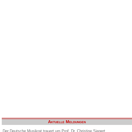
Aktuelle Meldungen
Der Deutsche Musikrat trauert um Prof. Dr. Christine Siegert