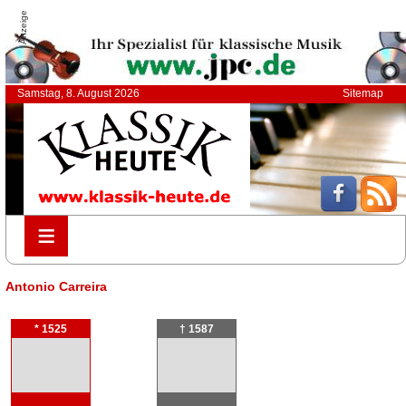
Anzeige
Samstag, 8. August 2026
Sitemap
≡
≡
Antonio Carreira
* 1525
† 1587