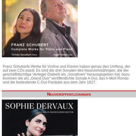
Franz Schuberts Werke für Violine und Klavier haben genau den Umfang, der
auf zwei CDs passt. Es sind die drei Sonaten des Neunzehnjährigen, die der
geschäftstüchtige Verleger Diabelli als „Sonatinen“ herausgegeben hat, dazu
kommen die als „Grand Duo“ veröffentlichte Sonate A-Dur, das h-Moll-Rondo
und die bedeutende C-Dur-Fantasie aus dem Jahr 1827.
Neuveröffentlichungen