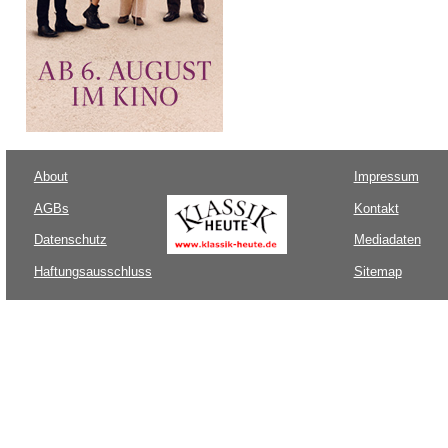
About
Impressum
AGBs
Kontakt
Datenschutz
Mediadaten
Haftungsausschluss
Sitemap