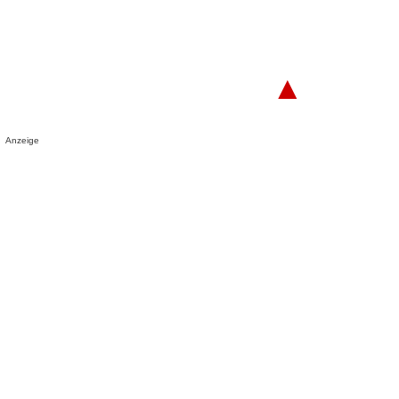
▲
Anzeige