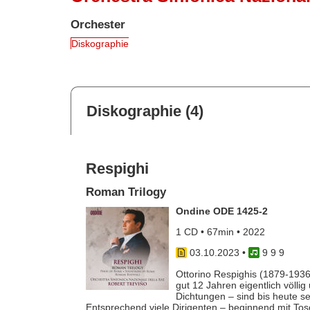
Orchester
Diskographie
Diskographie (4)
Respighi
Roman Trilogy
Ondine ODE 1425-2
1 CD • 67min • 2022
03.10.2023
•
9 9 9
Ottorino Respighis (1879-193
gut 12 Jahren eigentlich völl
Dichtungen – sind bis heute s
Entsprechend viele Dirigenten – beginnend mit Tosc