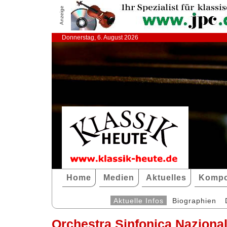
Anzeige
Donnerstag, 6. August 2026
Home
Medien
Aktuelles
Kompo
Aktuelle Infos
Biographien
Orchestra Sinfonica Nazional