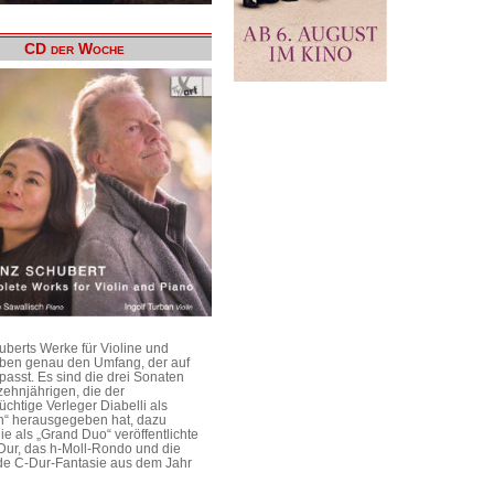
CD der Woche
uberts Werke für Violine und
aben genau den Umfang, der auf
passt. Es sind die drei Sonaten
ehnjährigen, die der
üchtige Verleger Diabelli als
n“ herausgegeben hat, dazu
e als „Grand Duo“ veröffentlichte
Dur, das h-Moll-Rondo und die
e C-Dur-Fantasie aus dem Jahr