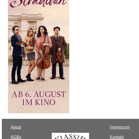
About
Impressum
AGBs
Kontakt