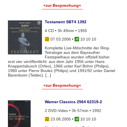
»zur Besprechung«
Testament SBT4 1392
4 CD • 3h 49min • 1955
07.03.2006
•
10 10 10
Komplette Live-Mitschnitte der Ring-
Tetralogie aus dem Bayreuther
Festspielhaus wurden offiziell bisher
erst vier veröffentlicht: aus dem Jahr 1956 unter Hans
Knappertsbusch (Orfeo), 1966 unter Karl Böhm (Philips),
1980 unter Pierre Boulez (Philips) und 1991/92 unter Daniel
Barenboim (Teldec). [...]
»zur Besprechung«
Warner Classics 2564 62319-2
2 DVD-Video • 3h 57min • 1992
23.08.2005
•
10 10 10