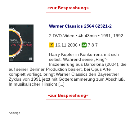
»zur Besprechung«
Warner Classics 2564 62321-2
2 DVD-Video • 4h 43min • 1991, 1992
16.11.2006
•
7 8 7
Harry Kupfer in Konkurrenz mit sich
selbst: Während seine „Ring”-
Inszenierung aus Barcelona (2004), die
auf seiner Berliner Produktion basiert, bei Opus Arte
komplett vorliegt, bringt Warner Classics den Bayreuther
Zyklus von 1991 jetzt mit Götterdämmerung zum Abschluß.
In musikalischer Hinsicht [...]
»zur Besprechung«
Anzeige