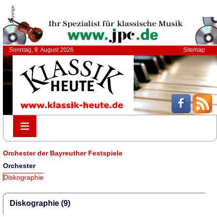
Anzeige
Sonntag, 9. August 2026
Sitemap
≡
≡
Orchester der Bayreuther Festspiele
Orchester
Diskographie
Diskographie (9)