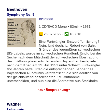
Beethoven
Symphony No. 9
BIS 9060
1 CD/SACD Mono • 83min • 1951
26.02.2022
•
10 7 10
Eine Furtwängler-Erstveröffentlichung?
Nein. Und doch: ja. Robert von Bahr,
Gründer des legendären schwedischen
BIS-Labels, wurde im schwedischen Rundfunk fündig bei der
Suche nach dem Mitschnitt der schwedischen Übertragung
des Eröffnungskonzerts der ersten Bayreuther Festspiele
nach dem Krieg am 29. Juli 1951 unter Wilhelm Furtwängler.
Vor Jahren hatte Orfeo die entsprechenden Bänder des
Bayerischen Rundfunks veröffentlicht, die sich deutlich von
der gleichlautend bezeichneten EMI-Aufnahme
unterscheiden, und nun also die Alternative aus Stockholm.
»zur Besprechung«
Wagner
Lohengrin