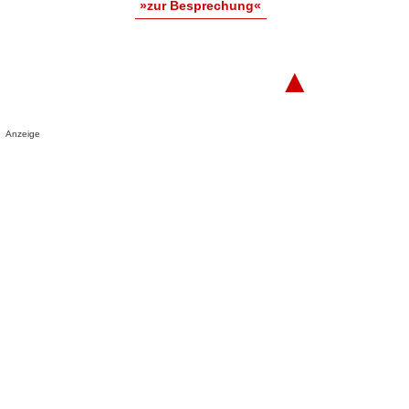
»zur Besprechung«
▲
Anzeige