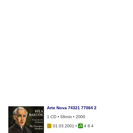
Arte Nova 74321 77064 2
1 CD • 58min • 2000
01.03.2001
•
4 8 4