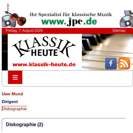
Anzeige
Freitag, 7. August 2026
Sitemap
≡
≡
Uwe Mund
Dirigent
Diskographie
Diskographie (2)