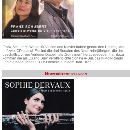
Franz Schuberts Werke für Violine und Klavier haben genau den Umfang, der
auf zwei CDs passt. Es sind die drei Sonaten des Neunzehnjährigen, die der
geschäftstüchtige Verleger Diabelli als „Sonatinen“ herausgegeben hat, dazu
kommen die als „Grand Duo“ veröffentlichte Sonate A-Dur, das h-Moll-Rondo
und die bedeutende C-Dur-Fantasie aus dem Jahr 1827.
Neuveröffentlichungen