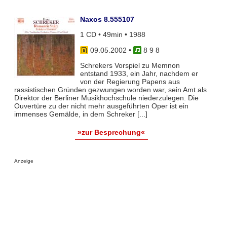
Naxos 8.555107
1 CD • 49min • 1988
09.05.2002
•
8 9 8
Schrekers Vorspiel zu Memnon
entstand 1933, ein Jahr, nachdem er
von der Regierung Papens aus
rassistischen Gründen gezwungen worden war, sein Amt als
Direktor der Berliner Musikhochschule niederzulegen. Die
Ouvertüre zu der nicht mehr ausgeführten Oper ist ein
immenses Gemälde, in dem Schreker [...]
»zur Besprechung«
Anzeige