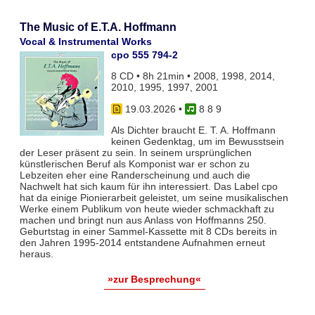
The Music of E.T.A. Hoffmann
Vocal & Instrumental Works
cpo 555 794-2
8 CD • 8h 21min • 2008, 1998, 2014,
2010, 1995, 1997, 2001
19.03.2026
•
8 8 9
Als Dichter braucht E. T. A. Hoffmann
keinen Gedenktag, um im Bewusstsein
der Leser präsent zu sein. In seinem ursprünglichen
künstlerischen Beruf als Komponist war er schon zu
Lebzeiten eher eine Randerscheinung und auch die
Nachwelt hat sich kaum für ihn interessiert. Das Label cpo
hat da einige Pionierarbeit geleistet, um seine musikalischen
Werke einem Publikum von heute wieder schmackhaft zu
machen und bringt nun aus Anlass von Hoffmanns 250.
Geburtstag in einer Sammel-Kassette mit 8 CDs bereits in
den Jahren 1995-2014 entstandene Aufnahmen erneut
heraus.
»zur Besprechung«