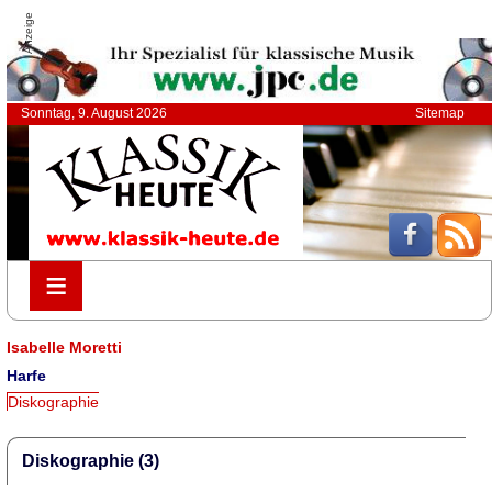
Anzeige
Sonntag, 9. August 2026
Sitemap
≡
≡
Isabelle Moretti
Harfe
Diskographie
Diskographie (3)