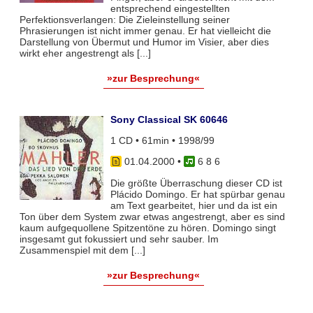
entsprechend eingestellten
Perfektionsverlangen: Die Zieleinstellung seiner
Phrasierungen ist nicht immer genau. Er hat vielleicht die
Darstellung von Übermut und Humor im Visier, aber dies
wirkt eher angestrengt als [...]
»zur Besprechung«
Sony Classical SK 60646
1 CD • 61min • 1998/99
01.04.2000
•
6 8 6
Die größte Überraschung dieser CD ist
Plácido Domingo. Er hat spürbar genau
am Text gearbeitet, hier und da ist ein
Ton über dem System zwar etwas angestrengt, aber es sind
kaum aufgequollene Spitzentöne zu hören. Domingo singt
insgesamt gut fokussiert und sehr sauber. Im
Zusammenspiel mit dem [...]
»zur Besprechung«