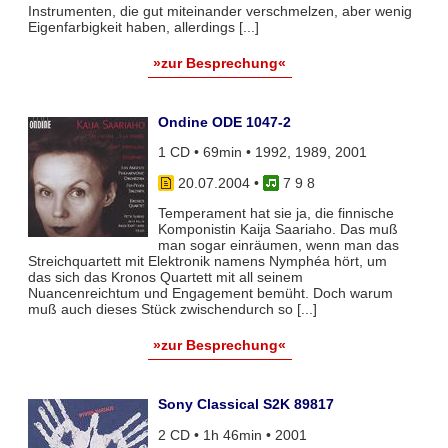
Instrumenten, die gut miteinander verschmelzen, aber wenig
Eigenfarbigkeit haben, allerdings [...]
»zur Besprechung«
Ondine ODE 1047-2
1 CD • 69min • 1992, 1989, 2001
20.07.2004
•
7 9 8
Temperament hat sie ja, die finnische
Komponistin Kaija Saariaho. Das muß
man sogar einräumen, wenn man das
Streichquartett mit Elektronik namens Nymphéa hört, um
das sich das Kronos Quartett mit all seinem
Nuancenreichtum und Engagement bemüht. Doch warum
muß auch dieses Stück zwischendurch so [...]
»zur Besprechung«
Sony Classical S2K 89817
2 CD • 1h 46min • 2001