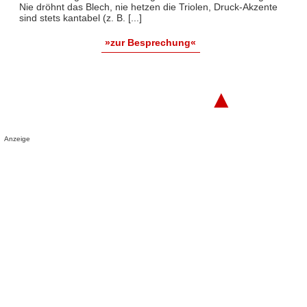
Nie dröhnt das Blech, nie hetzen die Triolen, Druck-Akzente
sind stets kantabel (z. B. [...]
»zur Besprechung«
▲
Anzeige