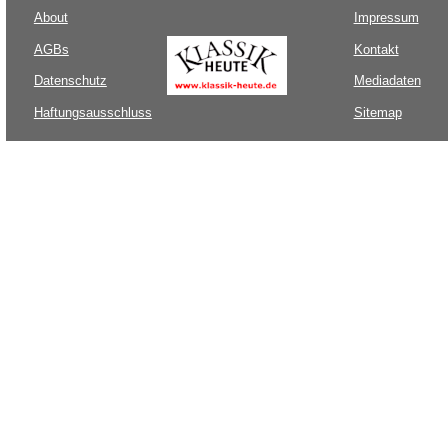
About
Impressum
AGBs
Kontakt
Datenschutz
Mediadaten
Haftungsausschluss
Sitemap