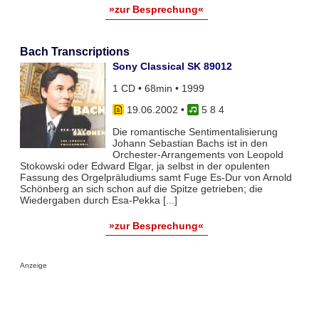
»zur Besprechung«
Bach Transcriptions
Sony Classical SK 89012
1 CD • 68min • 1999
19.06.2002
•
5 8 4
Die romantische Sentimentalisierung
Johann Sebastian Bachs ist in den
Orchester-Arrangements von Leopold
Stokowski oder Edward Elgar, ja selbst in der opulenten
Fassung des Orgelpräludiums samt Fuge Es-Dur von Arnold
Schönberg an sich schon auf die Spitze getrieben; die
Wiedergaben durch Esa-Pekka [...]
»zur Besprechung«
Anzeige