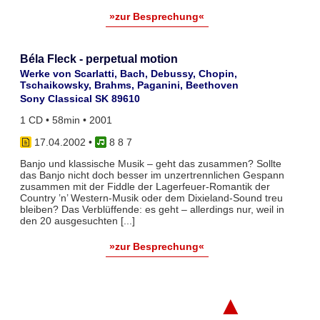
»zur Besprechung«
Béla Fleck - perpetual motion
Werke von Scarlatti, Bach, Debussy, Chopin,
Tschaikowsky, Brahms, Paganini, Beethoven
Sony Classical SK 89610
1 CD • 58min • 2001
17.04.2002
•
8 8 7
Banjo und klassische Musik – geht das zusammen? Sollte
das Banjo nicht doch besser im unzertrennlichen Gespann
zusammen mit der Fiddle der Lagerfeuer-Romantik der
Country ’n’ Western-Musik oder dem Dixieland-Sound treu
bleiben? Das Verblüffende: es geht – allerdings nur, weil in
den 20 ausgesuchten [...]
»zur Besprechung«
▲