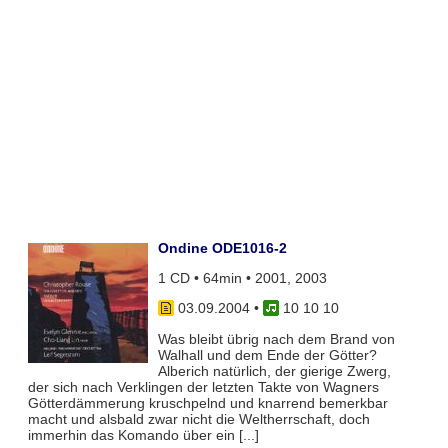
Ondine ODE1016-2
1 CD • 64min • 2001, 2003
03.09.2004
•
10 10 10
Was bleibt übrig nach dem Brand von
Walhall und dem Ende der Götter?
Alberich natürlich, der gierige Zwerg,
der sich nach Verklingen der letzten Takte von Wagners
Götterdämmerung kruschpelnd und knarrend bemerkbar
macht und alsbald zwar nicht die Weltherrschaft, doch
immerhin das Komando über ein [...]