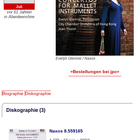
Juli
vor 61 Jahren
in Aberdeenshire
Evelyn Glennie / Naxos
»Bestellungen bei jpc«
Biographie
Diskographie
Diskographie (3)
Naxos 8.559165