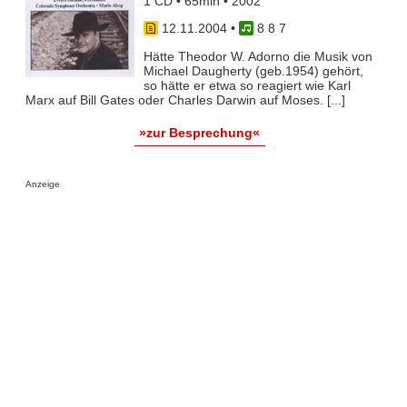
1 CD • 65min • 2002
12.11.2004
•
8 8 7
Hätte Theodor W. Adorno die Musik von
Michael Daugherty (geb.1954) gehört,
so hätte er etwa so reagiert wie Karl
Marx auf Bill Gates oder Charles Darwin auf Moses. [...]
»zur Besprechung«
Anzeige