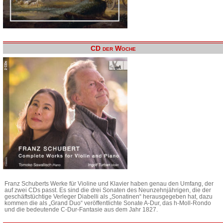
CD der Woche
Franz Schuberts Werke für Violine und Klavier haben genau den Umfang, der
auf zwei CDs passt. Es sind die drei Sonaten des Neunzehnjährigen, die der
geschäftstüchtige Verleger Diabelli als „Sonatinen“ herausgegeben hat, dazu
kommen die als „Grand Duo“ veröffentlichte Sonate A-Dur, das h-Moll-Rondo
und die bedeutende C-Dur-Fantasie aus dem Jahr 1827.