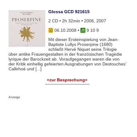
Glossa GCD 921615
2 CD • 2h 32min • 2006, 2007
06.10.2008
•
9 10 9
Mit dieser Ersteinspielung von Jean-
Baptiste Lullys Proserpine (1680)
schließt Hervé Niquet seine Trilogie
über antike Frauengestalten in der französischen Tragédie
lyrique der Barockzeit ab. Voraufgegangen waren die von
der Kritik einhellig gefeierten Ausgrabungen von Destouches’
Callirhoé und [...]
»zur Besprechung«
Anzeige