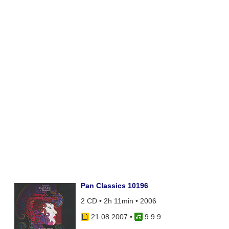
Pan Classics 10196
2 CD • 2h 11min • 2006
21.08.2007
•
9 9 9