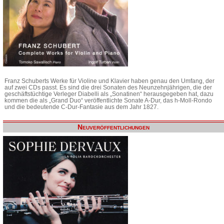
Franz Schuberts Werke für Violine und Klavier haben genau den Umfang, der
auf zwei CDs passt. Es sind die drei Sonaten des Neunzehnjährigen, die der
geschäftstüchtige Verleger Diabelli als „Sonatinen“ herausgegeben hat, dazu
kommen die als „Grand Duo“ veröffentlichte Sonate A-Dur, das h-Moll-Rondo
und die bedeutende C-Dur-Fantasie aus dem Jahr 1827.
Neuveröffentlichungen