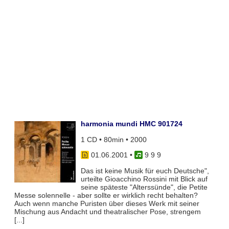
harmonia mundi HMC 901724
1 CD • 80min • 2000
01.06.2001
•
9 9 9
Das ist keine Musik für euch Deutsche",
urteilte Gioacchino Rossini mit Blick auf
seine späteste "Alterssünde", die Petite
Messe solennelle - aber sollte er wirklich recht behalten?
Auch wenn manche Puristen über dieses Werk mit seiner
Mischung aus Andacht und theatralischer Pose, strengem
[...]