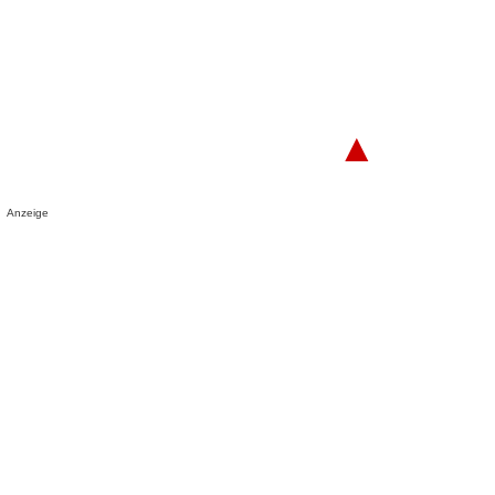
▲
Anzeige