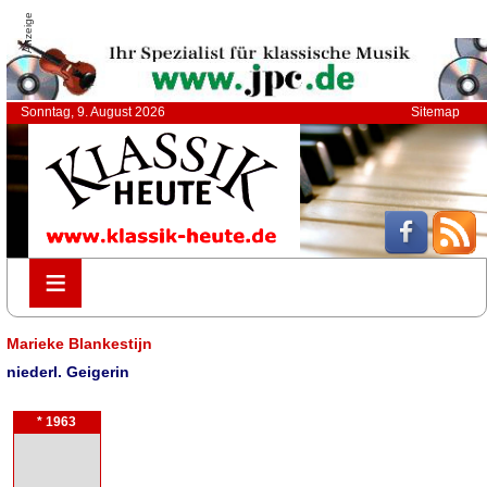
Anzeige
Sonntag, 9. August 2026
Sitemap
≡
≡
Marieke Blankestijn
niederl. Geigerin
* 1963