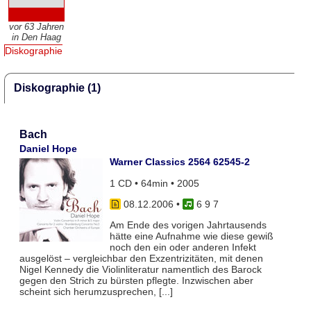
vor 63 Jahren
in Den Haag
Diskographie
Diskographie (1)
Bach
Daniel Hope
Warner Classics 2564 62545-2
1 CD • 64min • 2005
08.12.2006
•
6 9 7
Am Ende des vorigen Jahrtausends
hätte eine Aufnahme wie diese gewiß
noch den ein oder anderen Infekt
ausgelöst – vergleichbar den Exzentrizitäten, mit denen
Nigel Kennedy die Violinliteratur namentlich des Barock
gegen den Strich zu bürsten pflegte. Inzwischen aber
scheint sich herumzusprechen, [...]