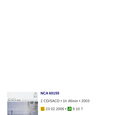
NCA 60155
2 CD/SACD • 1h 46min • 2003
23.02.2006
•
9 10 7