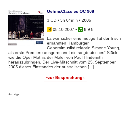
OehmsClassics OC 908
3 CD • 3h 04min • 2005
08.10.2007
•
8 9 8
Es war sicher eine mutige Tat der frisch
ernannten Hamburger
Generalmusikdirektorin Simone Young,
als erste Premiere ausgerechnet ein so „deutsches“ Stück
wie die Oper Mathis der Maler von Paul Hindemith
herauszubringen. Der Live-Mitschnitt vom 25. September
2005 dieses Einstandes der australischen [...]
»zur Besprechung«
Anzeige