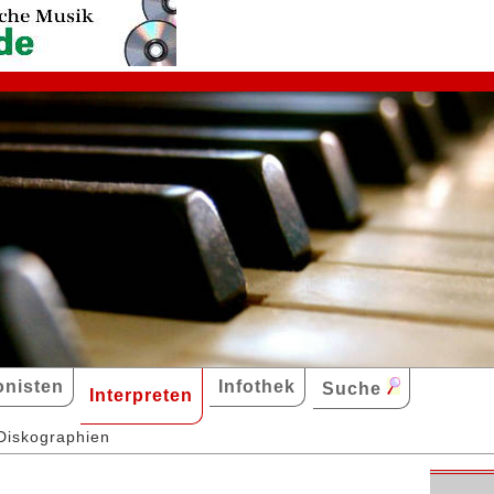
nisten
Infothek
Suche
Interpreten
Diskographien