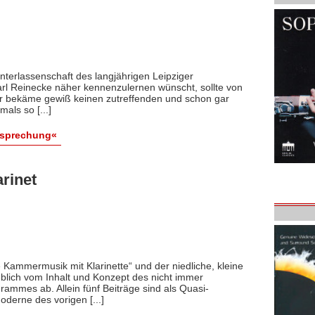
nterlassenschaft des langjährigen Leipziger
l Reinecke näher kennenzulernen wünscht, sollte von
Er bekäme gewiß keinen zutreffenden und schon gar
als so [...]
esprechung«
rinet
 Kammermusik mit Klarinette“ und der niedliche, kleine
eblich vom Inhalt und Konzept des nicht immer
mmes ab. Allein fünf Beiträge sind als Quasi-
erne des vorigen [...]