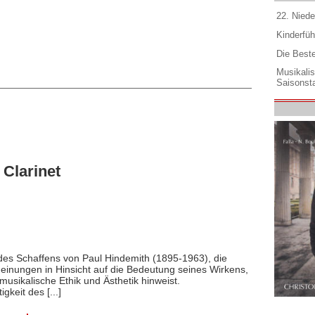
22. Niede
Kinderfüh
Die Best
Musikali
Saisonsta
Clarinet
des Schaffens von Paul Hindemith (1895-1963), die
Meinungen in Hinsicht auf die Bedeutung seines Wirkens,
musikalische Ethik und Ästhetik hinweist.
gkeit des [...]