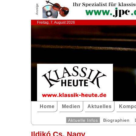
Anzeige
Freitag, 7. August 2026
Home
Medien
Aktuelles
Kompo
Aktuelle Infos
Biographien
Ildikó Cs. Nagy