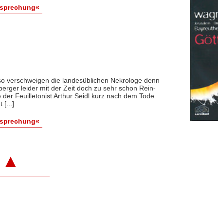
esprechung«
d so verschweigen die landesüblichen Nekrologe denn
-berger leider mit der Zeit doch zu sehr schon Rein-
e der Feuilletonist Arthur Seidl kurz nach dem Tode
[...]
esprechung«
▲