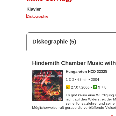
Klavier
Diskographie
Diskographie (5)
Hindemith Chamber Music with 
Hungaroton HCD 32325
1 CD • 63min • 2004
27.07.2006
•
9 7 8
Es gibt kaum eine Würdigung 
nicht auf den Widerstreit der 
seine Tonsatzlehre, und seine 
Möglicherweise ruft gerade die verblüffende Vielseiti