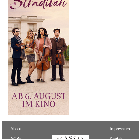
About
Impressum
AGBs
Kontakt