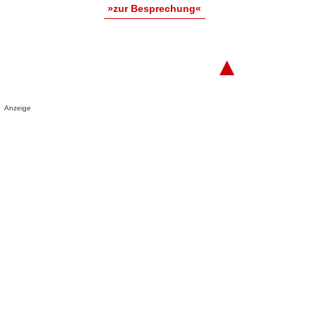
»zur Besprechung«
▲
Anzeige