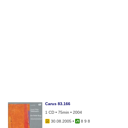
Carus 83.166
1 CD • 75min • 2004
30.08.2005
•
8 9 8