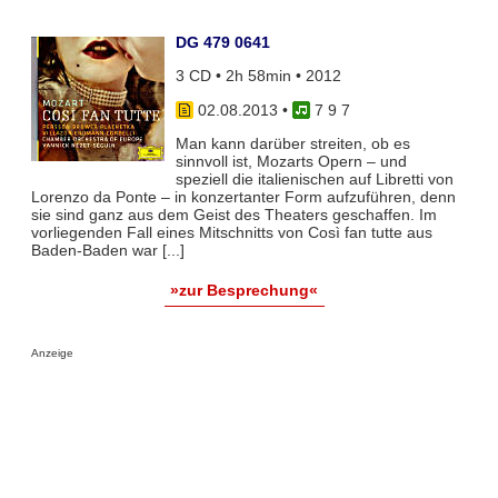
DG 479 0641
3 CD • 2h 58min • 2012
02.08.2013
•
7 9 7
Man kann darüber streiten, ob es
sinnvoll ist, Mozarts Opern – und
speziell die italienischen auf Libretti von
Lorenzo da Ponte – in konzertanter Form aufzuführen, denn
sie sind ganz aus dem Geist des Theaters geschaffen. Im
vorliegenden Fall eines Mitschnitts von Così fan tutte aus
Baden-Baden war [...]
»zur Besprechung«
Anzeige