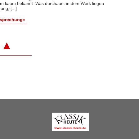
rium kaum bekannt. Was durchaus an dem Werk liegen
ng, [...]
esprechung«
▲