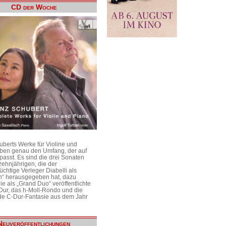
CD der Woche
uberts Werke für Violine und
aben genau den Umfang, der auf
passt. Es sind die drei Sonaten
ehnjährigen, die der
üchtige Verleger Diabelli als
n“ herausgegeben hat, dazu
e als „Grand Duo“ veröffentlichte
Dur, das h-Moll-Rondo und die
e C-Dur-Fantasie aus dem Jahr
Neuveröffentlichungen