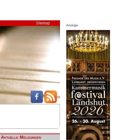
Sitemap
Anzeige
Aktuelle Meldungen