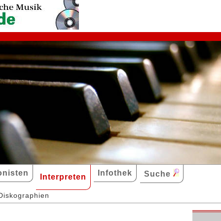
nisten
Infothek
Suche
Interpreten
Diskographien