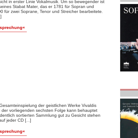
icht in erster Linie Vokalmusik. Um so bewegender ist
 seines Stabat Mater, das er 1781 für Sopran und
0 für zwei Soprane, Tenor und Streicher bearbeitete.
]
esprechung«
esamteinspielung der geistlichen Werke Vivaldis
i der vorliegenden sechsten Folge kann behauptet
rdentlich sortierten Sammlung gut zu Gesicht stehen
uf jeder CD [...]
esprechung«