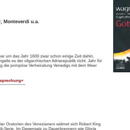
, Monteverdi u.a.
ar um das Jahr 1600 zwar schon einige Zeit dahin,
lte es der oligarchischen Adriarepublik nicht. Jahr für
ag die pompöse Verheiratung Venedigs mit dem Meer
esprechung«
ier Oratorien des Venezianers widmet sich Robert King
aldi-Serie. Im Gegensatz zu Dauerbrennern wie Gloria