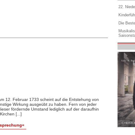
22. Niede
Kinderfüh
Die Best
Musikali
Saisonsta
am 12. Februar 1733 scheint auf die Entstehung von
nstige Wirkung ausgeübt zu haben. Fern von jeder
ieser fördernde Umstand lediglich auf der daraufhin
irchen [...]
esprechung«