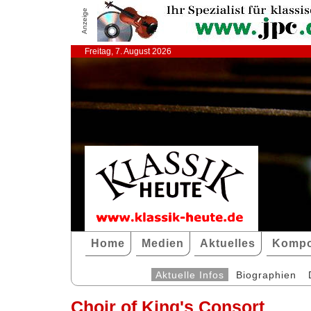
Anzeige
Freitag, 7. August 2026
Home
Medien
Aktuelles
Kompo
Aktuelle Infos
Biographien
Choir of King's Consort