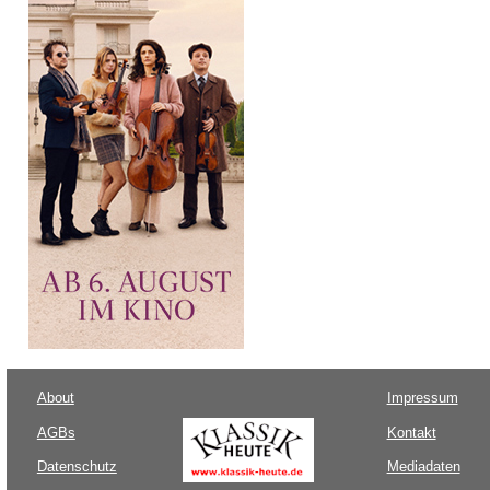
About
Impressum
AGBs
Kontakt
Datenschutz
Mediadaten