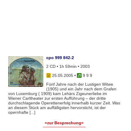
cpo 999 842-2
2 CD • 1h 59min • 2003
25.05.2005
•
9 9 9
Fünf Jahre nach der Lustigen Witwe
(1905) und ein Jahr nach dem Grafen
von Luxemburg ( 1909) kam Lehàrs Zigeunerliebe im
Wiener Carltheater zur ersten Aufführung – der dritte
durchschlagende Operettenerfolg innerhalb kurzer Zeit. Was
an diesem Stück am auffälligsten hervorsticht, ist der
opernhafte [...]
»zur Besprechung«