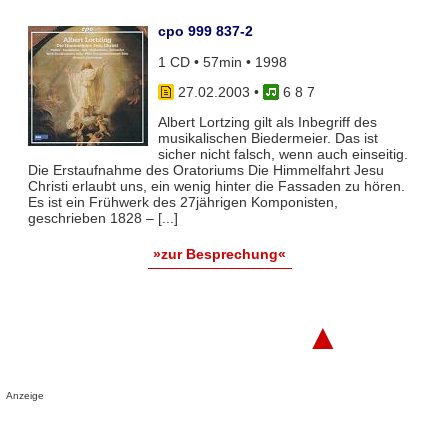
cpo 999 837-2
1 CD • 57min • 1998
27.02.2003
•
6 8 7
Albert Lortzing gilt als Inbegriff des
musikalischen Biedermeier. Das ist
sicher nicht falsch, wenn auch einseitig.
Die Erstaufnahme des Oratoriums Die Himmelfahrt Jesu
Christi erlaubt uns, ein wenig hinter die Fassaden zu hören.
Es ist ein Frühwerk des 27jährigen Komponisten,
geschrieben 1828 – [...]
»zur Besprechung«
▲
Anzeige