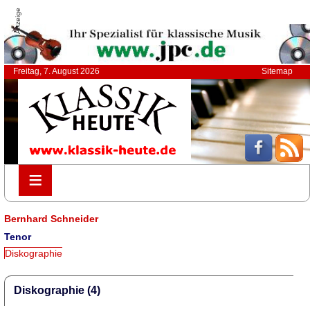
Anzeige
Freitag, 7. August 2026
Sitemap
≡
≡
Bernhard Schneider
Tenor
Diskographie
Diskographie (4)