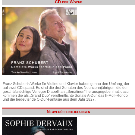
CD der Woche
Franz Schuberts Werke für Violine und Klavier haben genau den Umfang, der
auf zwei CDs passt. Es sind die drei Sonaten des Neunzehnjährigen, die der
geschäftstüchtige Verleger Diabelli als „Sonatinen“ herausgegeben hat, dazu
kommen die als „Grand Duo“ veröffentlichte Sonate A-Dur, das h-Moll-Rondo
und die bedeutende C-Dur-Fantasie aus dem Jahr 1827.
Neuveröffentlichungen