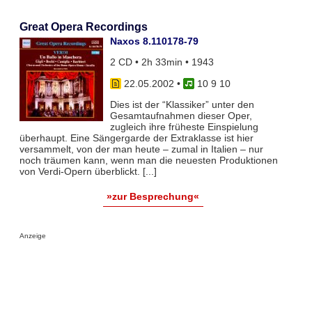
Great Opera Recordings
Naxos 8.110178-79
2 CD • 2h 33min • 1943
22.05.2002
•
10 9 10
Dies ist der “Klassiker” unter den
Gesamtaufnahmen dieser Oper,
zugleich ihre früheste Einspielung
überhaupt. Eine Sängergarde der Extraklasse ist hier
versammelt, von der man heute – zumal in Italien – nur
noch träumen kann, wenn man die neuesten Produktionen
von Verdi-Opern überblickt. [...]
»zur Besprechung«
Anzeige