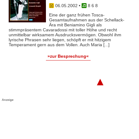
06.05.2002
•
8 6 8
Eine der ganz frühen Tosca-
Gesamtaufnahmen aus der Schellack-
Ära mit Beniamino Gigli als
stimmpräsentem Cavaradossi mit toller Höhe und recht
unmittelbar wirksamem Ausdrucksvermögen. Obwohl ihm
lyrische Phrasen sehr liegen, schöpft er mit hitzigem
Temperament gern aus dem Vollen. Auch Maria [...]
»zur Besprechung«
▲
Anzeige