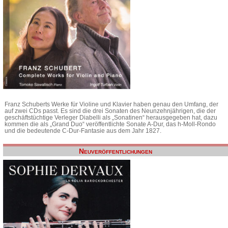
Franz Schuberts Werke für Violine und Klavier haben genau den Umfang, der
auf zwei CDs passt. Es sind die drei Sonaten des Neunzehnjährigen, die der
geschäftstüchtige Verleger Diabelli als „Sonatinen“ herausgegeben hat, dazu
kommen die als „Grand Duo“ veröffentlichte Sonate A-Dur, das h-Moll-Rondo
und die bedeutende C-Dur-Fantasie aus dem Jahr 1827.
Neuveröffentlichungen