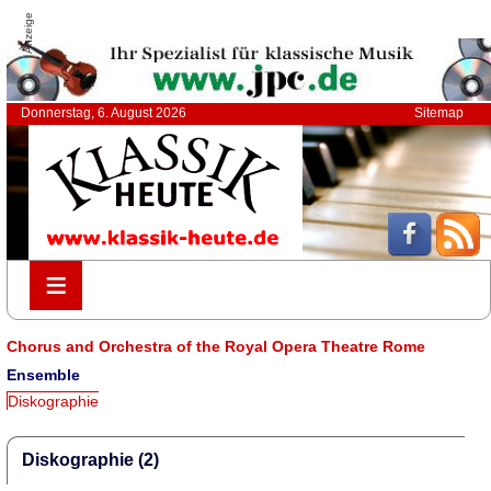
Anzeige
Donnerstag, 6. August 2026
Sitemap
≡
≡
Chorus and Orchestra of the Royal Opera Theatre Rome
Ensemble
Diskographie
Diskographie (2)