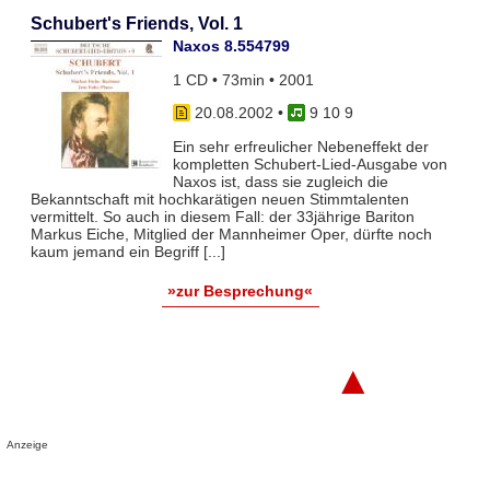
Schubert's Friends, Vol. 1
Naxos 8.554799
1 CD • 73min • 2001
20.08.2002
•
9 10 9
Ein sehr erfreulicher Nebeneffekt der
kompletten Schubert-Lied-Ausgabe von
Naxos ist, dass sie zugleich die
Bekanntschaft mit hochkarätigen neuen Stimmtalenten
vermittelt. So auch in diesem Fall: der 33jährige Bariton
Markus Eiche, Mitglied der Mannheimer Oper, dürfte noch
kaum jemand ein Begriff [...]
»zur Besprechung«
▲
Anzeige