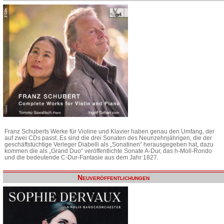
Franz Schuberts Werke für Violine und Klavier haben genau den Umfang, der
auf zwei CDs passt. Es sind die drei Sonaten des Neunzehnjährigen, die der
geschäftstüchtige Verleger Diabelli als „Sonatinen“ herausgegeben hat, dazu
kommen die als „Grand Duo“ veröffentlichte Sonate A-Dur, das h-Moll-Rondo
und die bedeutende C-Dur-Fantasie aus dem Jahr 1827.
Neuveröffentlichungen