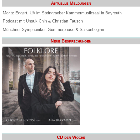
Aktuelle Meldungen
Moritz Eggert. UA im Steingraeber Kammermusiksaal in Bayreuth
Podcast mit Unsuk Chin & Christian Fausch
Münchner Symphoniker: Sommerpause & Saisonbeginn
Neue Besprechungen
CD der Woche