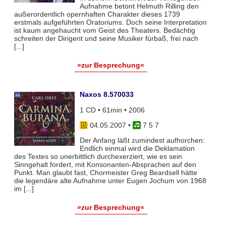
Aufnahme betont Helmuth Rilling den
außerordentlich opernhaften Charakter dieses 1739
erstmals aufgeführten Oratoriums. Doch seine Interpretation
ist kaum angehaucht vom Geist des Theaters. Bedächtig
schreiten der Dirigent und seine Musiker fürbaß, frei nach
[...]
»zur Besprechung«
Naxos 8.570033
1 CD • 61min • 2006
04.05.2007
•
7 5 7
Der Anfang läßt zumindest aufhorchen:
Endlich einmal wird die Deklamation
des Textes so unerbittlich durchexerziert, wie es sein
Sinngehalt fordert, mit Konsonanten-Absprachen auf den
Punkt. Man glaubt fast, Chormeister Greg Beardsell hätte
die legendäre alte Aufnahme unter Eugen Jochum von 1968
im [...]
»zur Besprechung«