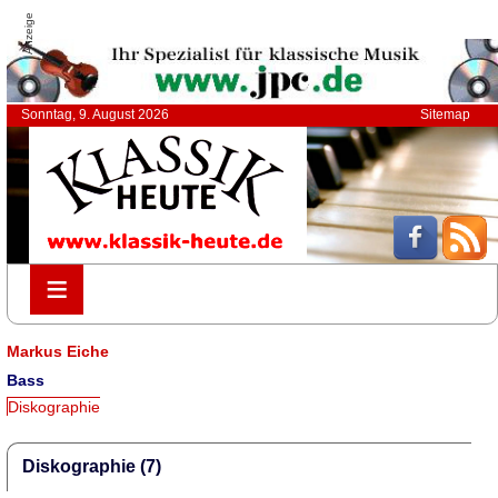
Anzeige
Sonntag, 9. August 2026
Sitemap
≡
≡
Markus Eiche
Bass
Diskographie
Diskographie (7)