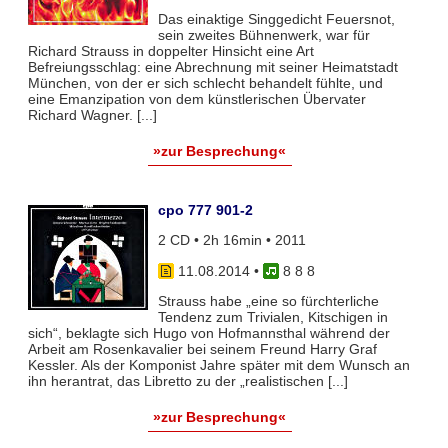
Das einaktige Singgedicht Feuersnot,
sein zweites Bühnenwerk, war für
Richard Strauss in doppelter Hinsicht eine Art
Befreiungsschlag: eine Abrechnung mit seiner Heimatstadt
München, von der er sich schlecht behandelt fühlte, und
eine Emanzipation von dem künstlerischen Übervater
Richard Wagner. [...]
»zur Besprechung«
cpo 777 901-2
2 CD • 2h 16min • 2011
11.08.2014
•
8 8 8
Strauss habe „eine so fürchterliche
Tendenz zum Trivialen, Kitschigen in
sich“, beklagte sich Hugo von Hofmannsthal während der
Arbeit am Rosenkavalier bei seinem Freund Harry Graf
Kessler. Als der Komponist Jahre später mit dem Wunsch an
ihn herantrat, das Libretto zu der „realistischen [...]
»zur Besprechung«