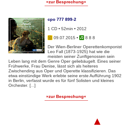
»zur Besprechung«
cpo 777 899-2
1 CD • 52min • 2012
09.07.2015
•
8 8 8
Der Wien-Berliner Operettenkomponist
Leo Fall (1873-1925) hat wie die
meisten seiner Zunftgenossen sein
Leben lang mit dem Genre Oper geliebäugelt. Eines seiner
Frühwerke, Frau Denise, lässt sich als heiteres
Zwischending aus Oper und Operette klassifizieren. Das
etwa einstündige Werk erlebte seine erste Aufführung 1902
in Berlin, verfasst wurde es für fünf Solisten und kleines
Orchester. [...]
»zur Besprechung«
▲