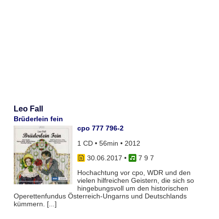
Leo Fall
Brüderlein fein
cpo 777 796-2
1 CD • 56min • 2012
30.06.2017
•
7 9 7
Hochachtung vor cpo, WDR und den
vielen hilfreichen Geistern, die sich so
hingebungsvoll um den historischen
Operettenfundus Österreich-Ungarns und Deutschlands
kümmern. [...]