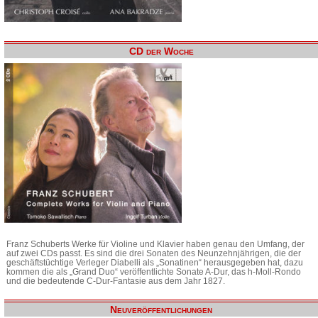
CD der Woche
Franz Schuberts Werke für Violine und Klavier haben genau den Umfang, der
auf zwei CDs passt. Es sind die drei Sonaten des Neunzehnjährigen, die der
geschäftstüchtige Verleger Diabelli als „Sonatinen“ herausgegeben hat, dazu
kommen die als „Grand Duo“ veröffentlichte Sonate A-Dur, das h-Moll-Rondo
und die bedeutende C-Dur-Fantasie aus dem Jahr 1827.
Neuveröffentlichungen