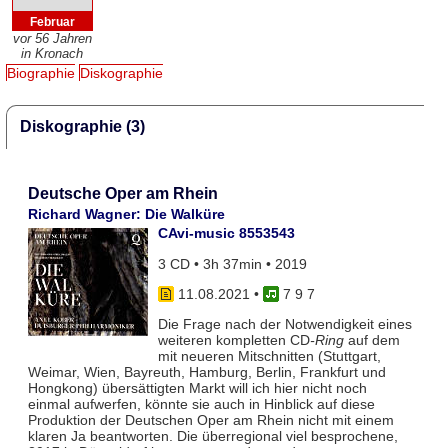
Februar
vor 56 Jahren
in Kronach
Biographie
Diskographie
Diskographie (3)
Deutsche Oper am Rhein
Richard Wagner: Die Walküre
CAvi-music 8553543
3 CD • 3h 37min • 2019
11.08.2021
•
7 9 7
Die Frage nach der Notwendigkeit eines
weiteren kompletten CD
-Ring
auf dem
mit neueren Mitschnitten (Stuttgart,
Weimar, Wien, Bayreuth, Hamburg, Berlin, Frankfurt und
Hongkong) übersättigten Markt will ich hier nicht noch
einmal aufwerfen, könnte sie auch in Hinblick auf diese
Produktion der Deutschen Oper am Rhein nicht mit einem
klaren Ja beantworten. Die überregional viel besprochene,