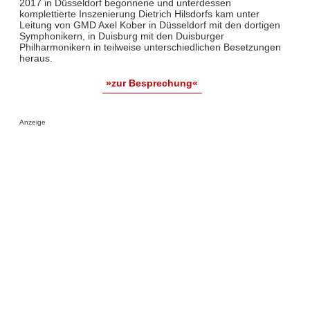
2017 in Düsseldorf begonnene und unterdessen
komplettierte Inszenierung Dietrich Hilsdorfs kam unter
Leitung von GMD Axel Kober in Düsseldorf mit den dortigen
Symphonikern, in Duisburg mit den Duisburger
Philharmonikern in teilweise unterschiedlichen Besetzungen
heraus.
»zur Besprechung«
Anzeige