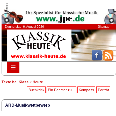
Anzeige
Donnerstag, 6. August 2026
Sitemap
≡
≡
Texte bei Klassik Heute
Buchkritik
Ein Fenster zu...
Kompass
Porträt
ARD-Musikwettbewerb