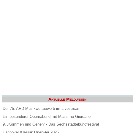
Aktuelle Meldungen
Der 75. ARD-Musikwettbewerb im Livestream
Ein besonderer Opernabend mit Massimo Giordano
9. „Kommen und Gehen“ - Das Sechsstädtebundfestival
Hannover Klassik Open-Air 2026