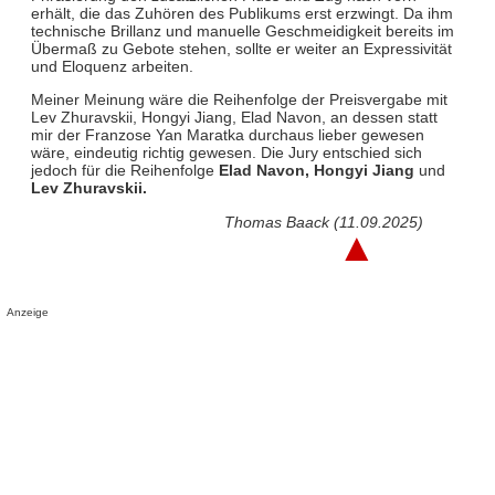
erhält, die das Zuhören des Publikums erst erzwingt. Da ihm
technische Brillanz und manuelle Geschmeidigkeit bereits im
Übermaß zu Gebote stehen, sollte er weiter an Expressivität
und Eloquenz arbeiten.
Meiner Meinung wäre die Reihenfolge der Preisvergabe mit
Lev Zhuravskii, Hongyi Jiang, Elad Navon, an dessen statt
mir der Franzose Yan Maratka durchaus lieber gewesen
wäre, eindeutig richtig gewesen. Die Jury entschied sich
jedoch für die Reihenfolge
Elad Navon, Hongyi Jiang
und
Lev Zhuravskii.
Thomas Baack (11.09.2025)
▲
Anzeige