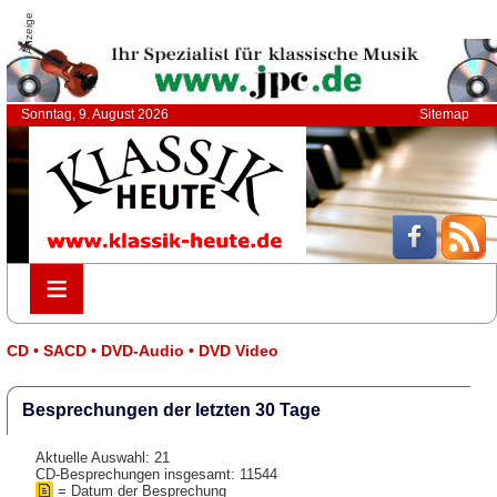
Anzeige
Sonntag, 9. August 2026
Sitemap
≡
≡
CD • SACD • DVD-Audio • DVD Video
Besprechungen der letzten 30 Tage
Aktuelle Auswahl: 21
CD-Besprechungen insgesamt: 11544
= Datum der Besprechung