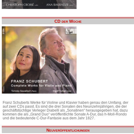
CD der Woche
Franz Schuberts Werke für Violine und Klavier haben genau den Umfang, der
auf zwei CDs passt. Es sind die drei Sonaten des Neunzehnjährigen, die der
geschäftstüchtige Verleger Diabelli als „Sonatinen“ herausgegeben hat, dazu
kommen die als „Grand Duo“ veröffentlichte Sonate A-Dur, das h-Moll-Rondo
und die bedeutende C-Dur-Fantasie aus dem Jahr 1827.
Neuveröffentlichungen