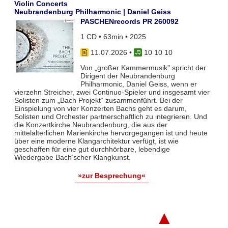
Violin Concerts
Neubrandenburg Philharmonic | Daniel Geiss
PASCHENrecords PR 260092
1 CD • 63min • 2025
11.07.2026
•
10 10 10
Von „großer Kammermusik” spricht der
Dirigent der Neubrandenburg
Philharmonic, Daniel Geiss, wenn er
vierzehn Streicher, zwei Continuo-Spieler und insgesamt vier
Solisten zum „Bach Projekt“ zusammenführt. Bei der
Einspielung von vier Konzerten Bachs geht es darum,
Solisten und Orchester partnerschaftlich zu integrieren. Und
die Konzertkirche Neubrandenburg, die aus der
mittelalterlichen Marienkirche hervorgegangen ist und heute
über eine moderne Klangarchitektur verfügt, ist wie
geschaffen für eine gut durchhörbare, lebendige
Wiedergabe Bach’scher Klangkunst.
»zur Besprechung«
▲