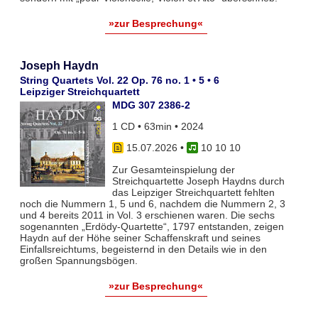
»zur Besprechung«
Joseph Haydn
String Quartets Vol. 22 Op. 76 no. 1 • 5 • 6
Leipziger Streichquartett
MDG 307 2386-2
1 CD • 63min • 2024
15.07.2026
•
10 10 10
Zur Gesamteinspielung der
Streichquartette Joseph Haydns durch
das Leipziger Streichquartett fehlten
noch die Nummern 1, 5 und 6, nachdem die Nummern 2, 3
und 4 bereits 2011 in Vol. 3 erschienen waren. Die sechs
sogenannten „Erdödy-Quartette“, 1797 entstanden, zeigen
Haydn auf der Höhe seiner Schaffenskraft und seines
Einfallsreichtums, begeisternd in den Details wie in den
großen Spannungsbögen.
»zur Besprechung«