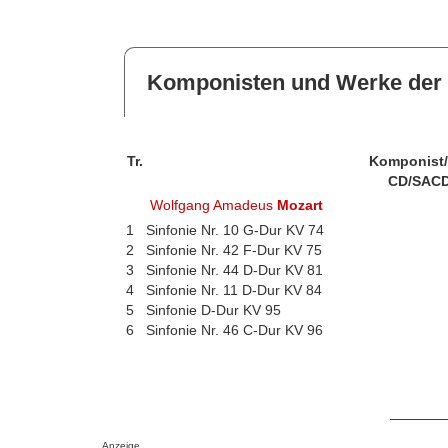
Komponisten und Werke der 
Tr.
Komponist
CD/SACD
Wolfgang Amadeus
Mozart
1
Sinfonie Nr. 10 G-Dur KV 74
2
Sinfonie Nr. 42 F-Dur KV 75
3
Sinfonie Nr. 44 D-Dur KV 81
4
Sinfonie Nr. 11 D-Dur KV 84
5
Sinfonie D-Dur KV 95
6
Sinfonie Nr. 46 C-Dur KV 96
Anzeige