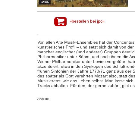
»bestellen bei jpc«
Von allen Alte Musik-Ensembles hat der Concentus 
künstlerisches Profil – und setzt sich damit von der
mancher englischer (und anderer) Gruppen deutlich 
Philharmoniker unter Böhm, und nach ihnen die Acad
Wiener Philharmoniker unter Levine vorgeführt habe
akzentuiert, etwa in den Synkopen des Schlußrond
frühen Sinfonien der Jahre 1770/71 ganz aus der S
des später als Gott verehrten Mozart also, statt d
Musizierens: wie das Leben selbst. Man lasse sich
Tracks abhalten: Für den, der gerne zuhört, gibt es
Anzeige