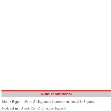
Aktuelle Meldungen
Moritz Eggert. UA im Steingraeber Kammermusiksaal in Bayreuth
Podcast mit Unsuk Chin & Christian Fausch