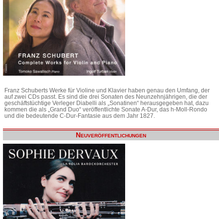
Franz Schuberts Werke für Violine und Klavier haben genau den Umfang, der
auf zwei CDs passt. Es sind die drei Sonaten des Neunzehnjährigen, die der
geschäftstüchtige Verleger Diabelli als „Sonatinen“ herausgegeben hat, dazu
kommen die als „Grand Duo“ veröffentlichte Sonate A-Dur, das h-Moll-Rondo
und die bedeutende C-Dur-Fantasie aus dem Jahr 1827.
Neuveröffentlichungen