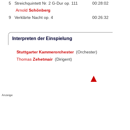
5
Streichquintett Nr. 2 G-Dur op. 111
00:28:02
Arnold
Schönberg
9
Verklärte Nacht op. 4
00:26:32
Interpreten der Einspielung
Stuttgarter Kammerorchester
(Orchester)
Thomas
Zehetmair
(Dirigent)
▲
Anzeige