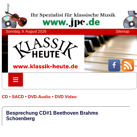
Anzeige
Sonntag, 9. August 2026
Sitemap
≡
≡
CD • SACD • DVD-Audio • DVD Video
Besprechung CD#1 Beethoven Brahms
Schoenberg