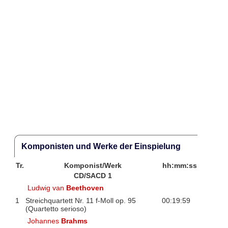
Komponisten und Werke der Einspielung
Tr.
Komponist/Werk
hh:mm:ss
CD/SACD 1
Ludwig van
Beethoven
1
Streichquartett Nr. 11 f-Moll op. 95
00:19:59
(Quartetto serioso)
Johannes
Brahms