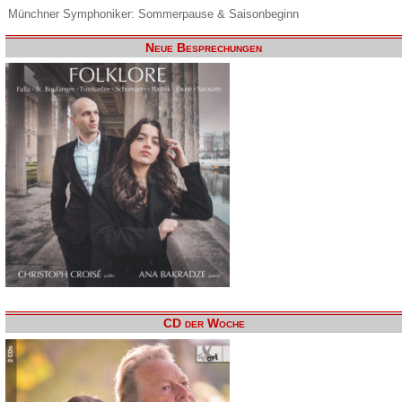
Münchner Symphoniker: Sommerpause & Saisonbeginn
Neue Besprechungen
CD der Woche