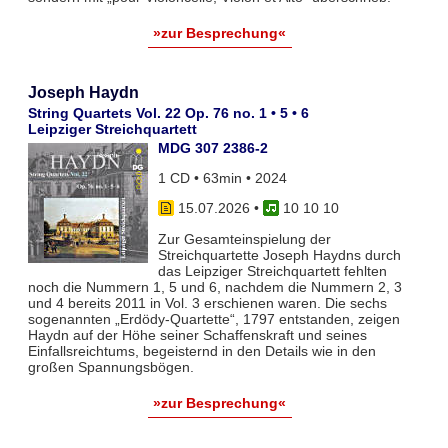
»zur Besprechung«
Joseph Haydn
String Quartets Vol. 22 Op. 76 no. 1 • 5 • 6
Leipziger Streichquartett
MDG 307 2386-2
1 CD • 63min • 2024
15.07.2026
•
10 10 10
Zur Gesamteinspielung der
Streichquartette Joseph Haydns durch
das Leipziger Streichquartett fehlten
noch die Nummern 1, 5 und 6, nachdem die Nummern 2, 3
und 4 bereits 2011 in Vol. 3 erschienen waren. Die sechs
sogenannten „Erdödy-Quartette“, 1797 entstanden, zeigen
Haydn auf der Höhe seiner Schaffenskraft und seines
Einfallsreichtums, begeisternd in den Details wie in den
großen Spannungsbögen.
»zur Besprechung«