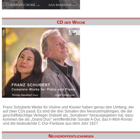
CD der Woche
Franz Schuberts Werke für Violine und Klavier haben genau den Umfang, der
auf zwei CDs passt. Es sind die drei Sonaten des Neunzehnjährigen, die der
geschäftstüchtige Verleger Diabelli als „Sonatinen“ herausgegeben hat, dazu
kommen die als „Grand Duo“ veröffentlichte Sonate A-Dur, das h-Moll-Rondo
und die bedeutende C-Dur-Fantasie aus dem Jahr 1827.
Neuveröffentlichungen