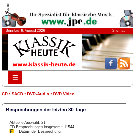
Anzeige
Sonntag, 9. August 2026
Sitemap
≡
≡
CD • SACD • DVD-Audio • DVD Video
Besprechungen der letzten 30 Tage
Aktuelle Auswahl: 21
CD-Besprechungen insgesamt: 11544
= Datum der Besprechung