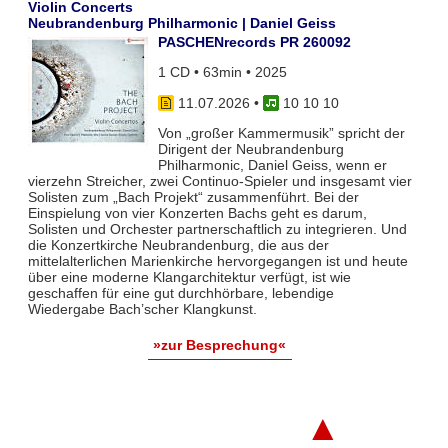
Violin Concerts
Neubrandenburg Philharmonic | Daniel Geiss
PASCHENrecords PR 260092
1 CD • 63min • 2025
11.07.2026
•
10 10 10
Von „großer Kammermusik” spricht der
Dirigent der Neubrandenburg
Philharmonic, Daniel Geiss, wenn er
vierzehn Streicher, zwei Continuo-Spieler und insgesamt vier
Solisten zum „Bach Projekt“ zusammenführt. Bei der
Einspielung von vier Konzerten Bachs geht es darum,
Solisten und Orchester partnerschaftlich zu integrieren. Und
die Konzertkirche Neubrandenburg, die aus der
mittelalterlichen Marienkirche hervorgegangen ist und heute
über eine moderne Klangarchitektur verfügt, ist wie
geschaffen für eine gut durchhörbare, lebendige
Wiedergabe Bach’scher Klangkunst.
»zur Besprechung«
▲