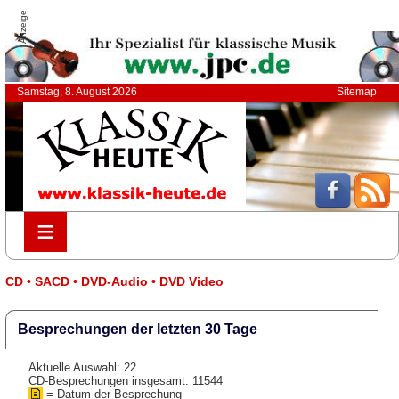
Anzeige
Samstag, 8. August 2026
Sitemap
≡
≡
CD • SACD • DVD-Audio • DVD Video
Besprechungen der letzten 30 Tage
Aktuelle Auswahl: 22
CD-Besprechungen insgesamt: 11544
= Datum der Besprechung