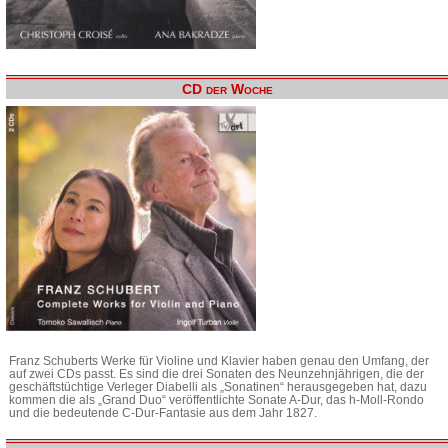
CD der Woche
Franz Schuberts Werke für Violine und Klavier haben genau den Umfang, der
auf zwei CDs passt. Es sind die drei Sonaten des Neunzehnjährigen, die der
geschäftstüchtige Verleger Diabelli als „Sonatinen“ herausgegeben hat, dazu
kommen die als „Grand Duo“ veröffentlichte Sonate A-Dur, das h-Moll-Rondo
und die bedeutende C-Dur-Fantasie aus dem Jahr 1827.