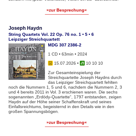
»zur Besprechung«
Joseph Haydn
String Quartets Vol. 22 Op. 76 no. 1 • 5 • 6
Leipziger Streichquartett
MDG 307 2386-2
1 CD • 63min • 2024
15.07.2026
•
10 10 10
Zur Gesamteinspielung der
Streichquartette Joseph Haydns durch
das Leipziger Streichquartett fehlten
noch die Nummern 1, 5 und 6, nachdem die Nummern 2, 3
und 4 bereits 2011 in Vol. 3 erschienen waren. Die sechs
sogenannten „Erdödy-Quartette“, 1797 entstanden, zeigen
Haydn auf der Höhe seiner Schaffenskraft und seines
Einfallsreichtums, begeisternd in den Details wie in den
großen Spannungsbögen.
»zur Besprechung«