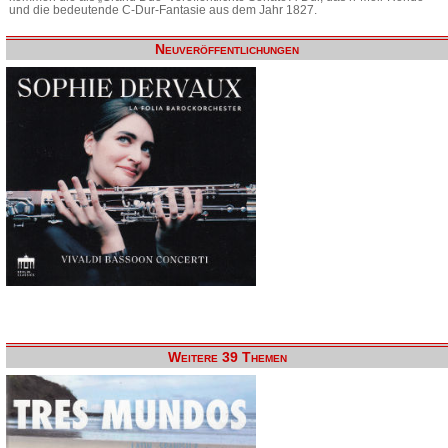
und die bedeutende C-Dur-Fantasie aus dem Jahr 1827.
Neuveröffentlichungen
Weitere 39 Themen