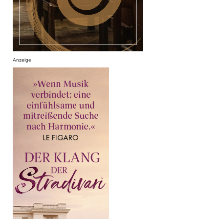
Anzeige