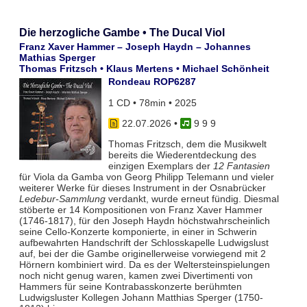
Die herzogliche Gambe • The Ducal Viol
Franz Xaver Hammer – Joseph Haydn – Johannes
Mathias Sperger
Thomas Fritzsch • Klaus Mertens • Michael Schönheit
Rondeau ROP6287
1 CD • 78min • 2025
22.07.2026
•
9 9 9
Thomas Fritzsch, dem die Musikwelt
bereits die Wiederentdeckung des
einzigen Exemplars der
12 Fantasien
für Viola da Gamba von Georg Philipp Telemann und vieler
weiterer Werke für dieses Instrument in der Osnabrücker
Ledebur-Sammlung
verdankt, wurde erneut fündig. Diesmal
stöberte er 14 Kompositionen von Franz Xaver Hammer
(1746-1817), für den Joseph Haydn höchstwahrscheinlich
seine Cello-Konzerte komponierte, in einer in Schwerin
aufbewahrten Handschrift der Schlosskapelle Ludwigslust
auf, bei der die Gambe originellerweise vorwiegend mit 2
Hörnern kombiniert wird. Da es der Weltersteinspielungen
noch nicht genug waren, kamen zwei Divertimenti von
Hammers für seine Kontrabasskonzerte berühmten
Ludwigsluster Kollegen Johann Matthias Sperger (1750-