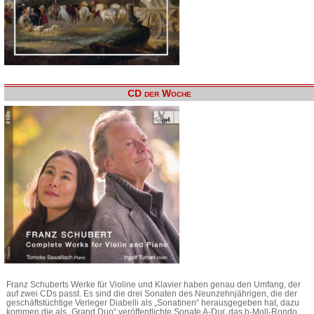
CD der Woche
Franz Schuberts Werke für Violine und Klavier haben genau den Umfang, der
auf zwei CDs passt. Es sind die drei Sonaten des Neunzehnjährigen, die der
geschäftstüchtige Verleger Diabelli als „Sonatinen“ herausgegeben hat, dazu
kommen die als „Grand Duo“ veröffentlichte Sonate A-Dur, das h-Moll-Rondo