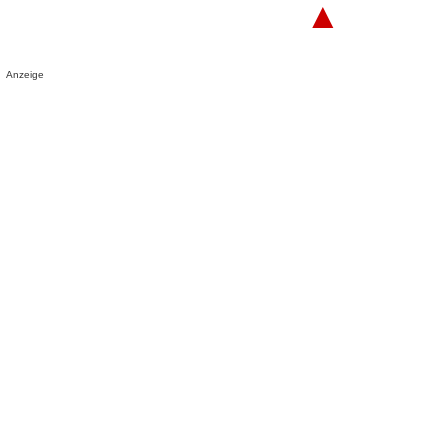
▲
Anzeige