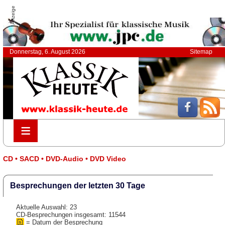
Anzeige
Donnerstag, 6. August 2026
Sitemap
≡
≡
CD • SACD • DVD-Audio • DVD Video
Besprechungen der letzten 30 Tage
Aktuelle Auswahl: 23
CD-Besprechungen insgesamt: 11544
= Datum der Besprechung